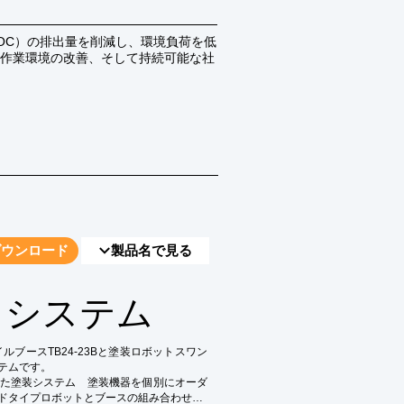
OC）の排出量を削減し、環境負荷を低
作業環境の改善、そして持続可能な社
ダウンロード
製品名で見る
 システム
ブースTB24-23Bと塗装ロボットスワン
ムです。

た塗装システム　塗装機器を個別にオーダ
ドタイプロボットとブースの組み合わせ例
