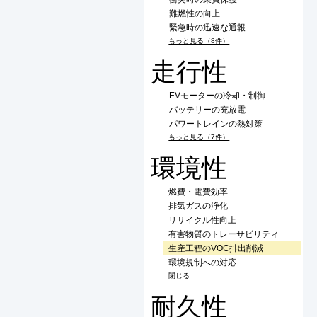
難燃性の向上
緊急時の迅速な通報
もっと見る（8件）
走行性
EVモーターの冷却・制御
バッテリーの充放電
パワートレインの熱対策
もっと見る（7件）
環境性
燃費・電費効率
排気ガスの浄化
リサイクル性向上
有害物質のトレーサビリティ
生産工程のVOC排出削減
環境規制への対応
閉じる
耐久性