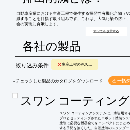
自動車産業における生産工程で発生する揮発性有機化合物（V
減することを目指す取り組みです。これは、大気汚染の防止、
会の実現に貢献します。
すべてを表示する
各社の製品
絞り込み条件：
生産工程のVOC...
​▼チェックした製品のカタログをダウンロード
一括
スワン コーティング
スワン コーティングシステムは、塗装用オイル
プロとセッティングされたロボット塗装システ
塗装に必要な機器全てをコンパクトにまとめ
する手間を無くした、自動塗装のスタンダー