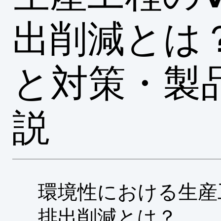
出削減とは
と対策・製
説
環境性における生産
排出削減とは？