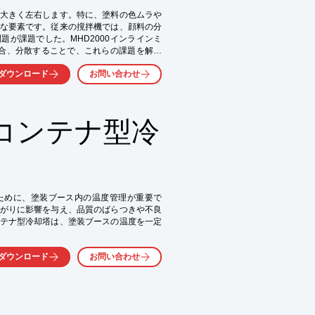
大きく左右します。特に、塗料の色ムラや
な要素です。従来の撹拌機では、顔料の分
が課題でした。MHD2000インラインミ
合、分散することで、これらの課題を解決
ダウンロード
お問い合わせ
コンテナ型冷
ために、塗装ブース内の温度管理が重要で
がりに影響を与え、品質のばらつきや不良
テナ型冷却塔は、塗装ブースの温度を一定
ダウンロード
お問い合わせ