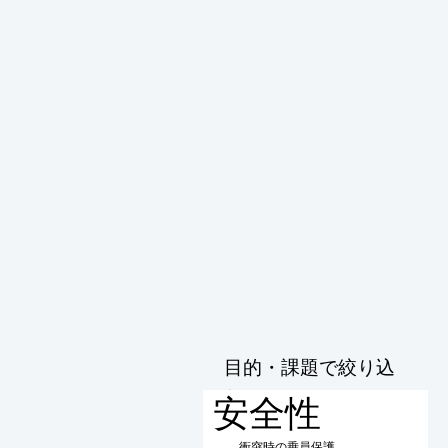
目的・課題で絞り込
む
安全性
衝突時の乗員保護