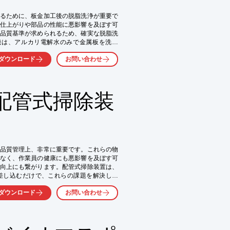
るために、板金加工後の脱脂洗浄が重要で
仕上がりや部品の性能に悪影響を及ぼす可
品質基準が求められるため、確実な脱脂洗
機は、アルカリ電解水のみで金属板を洗浄
ダウンロード
お問い合わせ
配管式掃除装
品質管理上、非常に重要です。これらの物
なく、作業員の健康にも悪影響を及ぼす可
向上にも繋がります。配管式掃除装置は、
差し込むだけで、これらの課題を解決しま
ダウンロード
お問い合わせ