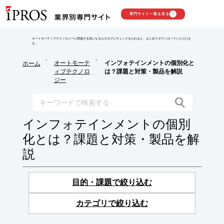
専門サイト一覧を見る
オートモーティブテクノロジーに関連する気になるカタログにチェックを入れると、まとめてダウンロードいただけま
す。
>
>
オートモーテ
インフォテインメントの個別化と
ホーム
ィブテクノロ
は？課題と対策・製品を解説
ジー
インフォテインメントの個別
化とは？課題と対策・製品を解
説
目的・課題で絞り込む
カテゴリで絞り込む