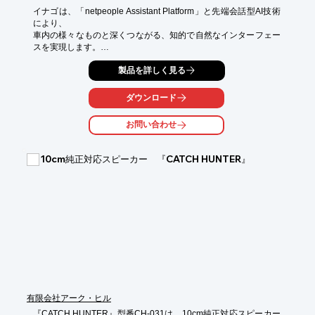
イナゴは、「netpeople Assistant Platform」と先端会話型AI技術
により、

車内の様々なものと深くつながる、知的で自然なインターフェー
スを実現します。

様々な取扱説明書から車両情報を統合し、深い車両知識、制御、
製品を詳しく見る
サービスを

備えたインテリジェントな自然言語アシスタントを開発し、簡
ダウンロード
単、安全、

楽しいユーザーエクスペリエンスを実現。

お問い合わせ
また「Open Integration Platform」は、安全で優れたモビリティ
のユーザー

10cm純正対応スピーカー 『CATCH HUNTER』
エクスペリエンスを構築するために、先端のテクノロジーとサー
ビスが

連携したエコシステムを促進します。

【特長】

■先端の会話型AI

■ドライバーの行動予測学習

■MQTT/VSSオープンスタンダードとAPI

■No-code開発＆デプロイツール

※詳しくはPDF資料をご覧いただくか、お気軽にお問い合わせ下
さい。
有限会社アーク・ヒル
『CATCH HUNTER』型番CH-031は、10cm純正対応スピーカー