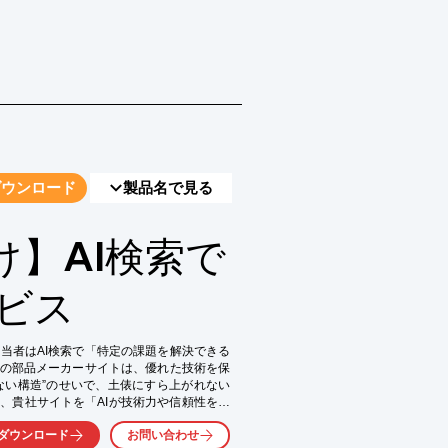
ダウンロード
製品名で見る
】AI検索で
ビス
担当者はAI検索で「特定の課題を解決できる
の部品メーカーサイトは、優れた技術を保
ない構造”のせいで、土俵にすら上がれない
、貴社サイトを「AIが技術力や信頼性を評
奨されるのかを可視化します。

ダウンロード
お問い合わせ