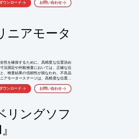
ダウンロード
お問い合わせ
リニアモータ
全性を確保するために、高精度な位置決め
寸法測定や外観検査においては、正確な位
と、検査結果の信頼性が損なわれ、不良品
ニアモーターステージは、高精度な位置決
献します。

ダウンロード
お問い合わせ
ベリングソフ
I』