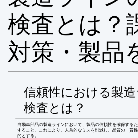
検査とは？
対策・製品
信頼性における製造
検査とは？
自動車部品の製造ラインにおいて、製品の信頼性を確保するた
すること。これにより、人為的なミスを削減し、品質の一貫性
的とする。