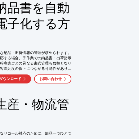
納品書を自動
電子化する方
な納品・出荷情報の管理が求められます。
応する場合、手作業での納品書・出荷指示
得意先ごとの異なる書式管理も負担となり
客満足度の低下につながる可能性がありま
・出荷指示書をゼロ入力で発行する仕組み
ダウンロード
お問い合わせ
生産・物流管
なリコール対応のために、部品一つひとつ