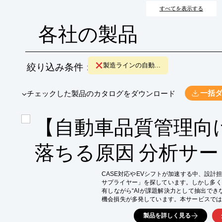
すべてを表示する
各社の製品
絞り込み条件：
製造ラインの自動...
​▼チェックした製品のカタログをダウンロード
一括
【自動車品質管理向け
落ちる原因 分析サー
CASE対応やEVシフトが加速する中、設計
サプライヤー」を探しています。しかし多く
有しながら“AIが課題解決力として抽出でき
機会損失が多発しています。本サービスでは
価するロジック」で分析。なぜ競合が先に推
製品を詳しく見る