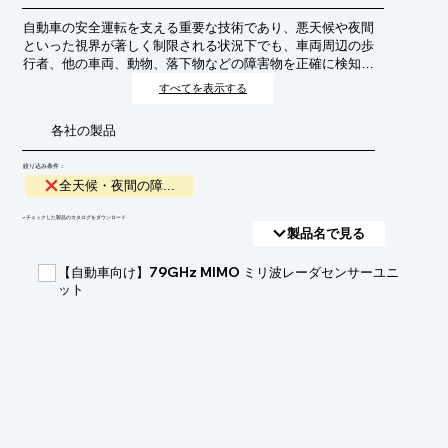
自動車の安全運転を支える重要な技術であり、悪天候や夜間
といった視界が著しく制限される状況下でも、車両周辺の歩
行者、他の車両、動物、落下物などの障害物を正確に検知
し、事故を未然に防ぐことを目的としています。
すべてを表示する
各社の製品
絞り込み条件：
全天候・夜間の障...
​▼チェックした製品のカタログをダウンロード
製品名で見る
【自動車向け】79GHz MIMO ミリ波レーダセンサーユニ
ット