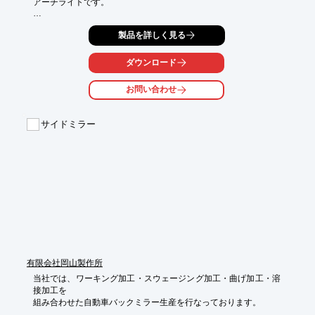
アーチライトです。

消費電力12W、定格電圧DC10V～80V、保護等級IP67、

製品を詳しく見る
動作温度範囲-40℃～+65℃となっております。

また、ライトに装着してあります短いブラケットと別に長いブラ
ダウンロード
ケットを

同梱しており、リーチ車への取付の際に、車体からはみ出さない
お問い合わせ
ように

ヘッドガードの内側への装着が可能になります。

サイドミラー
【特長】

■突入電流対策の保護回路内蔵

■ブラケット同梱

※詳しくはPDF資料をご覧いただくか、お気軽にお問い合わせ下
さい。
有限会社岡山製作所
当社では、ワーキング加工・スウェージング加工・曲げ加工・溶
接加工を

組み合わせた自動車バックミラー生産を行なっております。
