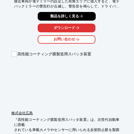
接近車両が電子ミラーの設定した死角エリアに侵入すると、電子
バックミラーの警告灯が点滅し、警告音を鳴らして、ドライバー
に注意を知らせます。
製品を詳しく見る
ダウンロード
お問い合わせ
高性能コーティング膜製造用スパッタ装置
株式会社広島
『高性能コーティング膜製造用スパッタ装置』は、次世代自動車
に搭載

されている車載カメラやセンサーに用いられる反射防止膜を製膜