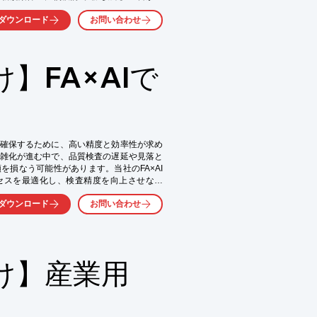
ダウンロード
お問い合わせ
】FA×AIで
準化

る化」

確保するために、高い精度と効率性が求め
雑化が進む中で、品質検査の遅延や見落と
損なう可能性があります。当社のFA×AI
セスを最適化し、検査精度を向上させなが
ダウンロード
お問い合わせ
け】産業用