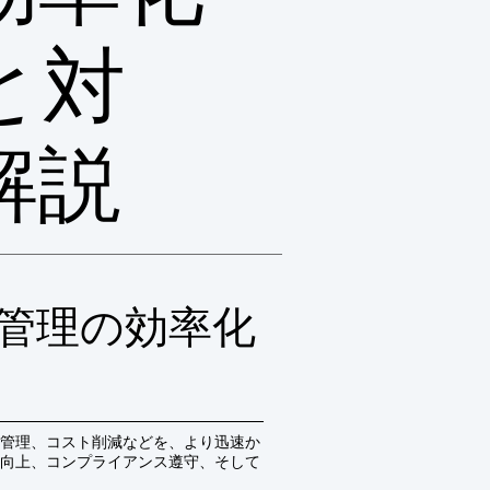
と対
解説
管理の効率化
管理、コスト削減などを、より迅速か
向上、コンプライアンス遵守、そして