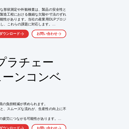
な形状測定や外観検査は、製品の安全性と
製造工程における微細な欠陥や寸法のずれ
能性があります。当社の産業用DLPプロジ
し、これらの課題に対応します。

ダウンロード
お問い合わせ
プラチェー
ェーンコンベ
員の負担軽減が求められます。

と、スムーズな流れが、生産性の向上に不
の疲労につながる可能性があります。

ェーンコンベアは、お客様のニーズに合わ
ダウンロード
お問い合わせ
搬送システムを構築します。
