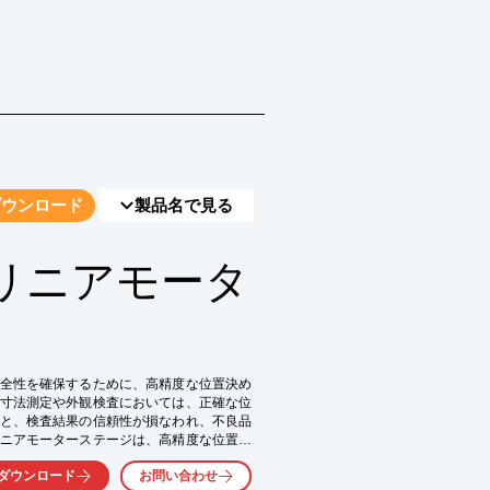
ダウンロード
製品名で見る
リニアモータ
全性を確保するために、高精度な位置決め
寸法測定や外観検査においては、正確な位
と、検査結果の信頼性が損なわれ、不良品
ニアモーターステージは、高精度な位置決
献します。

ダウンロード
お問い合わせ