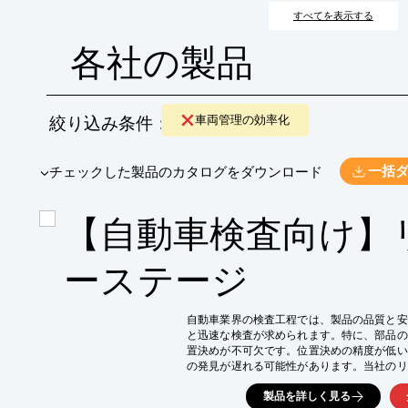
すべてを表示する
各社の製品
絞り込み条件：
車両管理の効率化
​▼チェックした製品のカタログをダウンロード
一括
【自動車検査向け】
ーステージ
自動車業界の検査工程では、製品の品質と安
と迅速な検査が求められます。特に、部品の
置決めが不可欠です。位置決めの精度が低い
の発見が遅れる可能性があります。当社のリ
めと高速移動を実現し、検査工程の効率化に貢
製品を詳しく見る