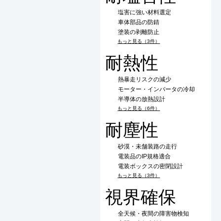
塩害に強い材料選定
車体部品の防錆
塗装の剥離防止
もっと見る（3件）
耐熱性
熱暴走リスクの減少
モーター・インバータの冷却
半導体の放熱設計
もっと見る（6件）
耐塵性
砂漠・未舗装路の走行
電装品のIP規格適合
電装ボックスの密閉設計
もっと見る（3件）
視界確保
全天候・夜間の障害物検知