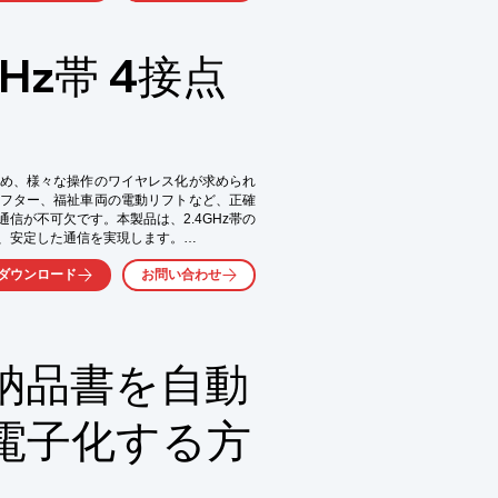
Hz帯 4接点
め、様々な操作のワイヤレス化が求められ
フター、福祉車両の電動リフトなど、正確
信が不可欠です。本製品は、2.4GHz帯の
、安定した通信を実現します。

ダウンロード
お問い合わせ
納品書を自動
電子化する方