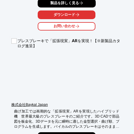
製品を詳しく見る
ダウンロード
お問い合わせ
プレスブレーキで「拡張現実」ARを実現！【※新製品カタ
ログ進呈】
株式会社Baykal Japan
曲げ加工では画期的な「拡張現実」ARを実現したハイブリッド
機　世界最大級のプレスブレーキのご紹介です。3D CADで部品
図を板金化、3Dデータを元に瞬時に適した金型選択・曲げ順、プ
ログラムを生成します。バイカルのプレスブレーキはそのまま加
工が可能です。
