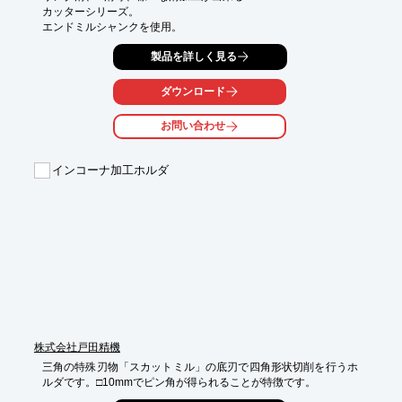
カッターシリーズ。

エンドミルシャンクを使用。
製品を詳しく見る
ダウンロード
お問い合わせ
インコーナ加工ホルダ
株式会社戸田精機
三角の特殊刃物「スカットミル」の底刃で四角形状切削を行うホ
ルダです。□10mmでピン角が得られることが特徴です。