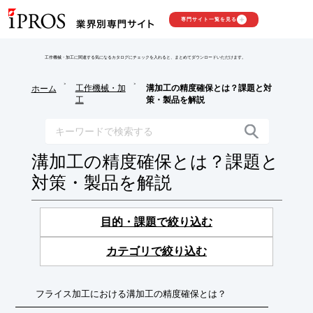
専門サイト一覧を見る
工作機械・加工に関連する気になるカタログにチェックを入れると、まとめてダウンロードいただけます。
>
>
工作機械・加
溝加工の精度確保とは？課題と対
ホーム
工
策・製品を解説
溝加工の精度確保とは？課題と
対策・製品を解説
目的・課題で絞り込む
カテゴリで絞り込む
フライス加工における溝加工の精度確保とは？