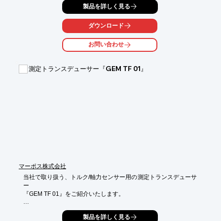
製品を詳しく見る
ダウンロード
お問い合わせ
測定トランスデューサー『GEM TF 01』
マーポス株式会社
当社で取り扱う、トルク/軸力センサー用の測定トランスデューサ
ー

『GEM TF 01』をご紹介いたします。

GENIOR MODULAR工具/プロセスモニタリングシステムのコン
製品を詳しく見る
ポーネントで、
