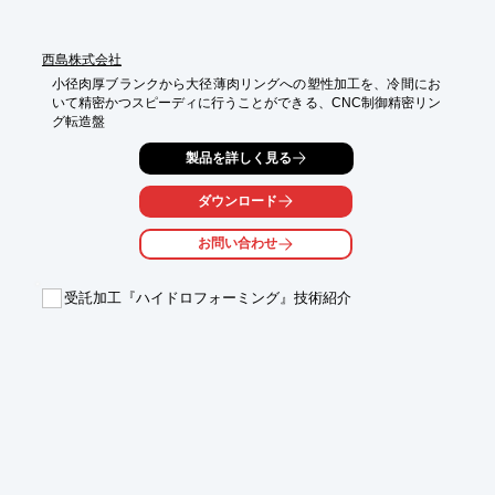
西島株式会社
小径肉厚ブランクから大径薄肉リングへの塑性加工を、冷間にお
いて精密かつスピーディに行うことができる、CNC制御精密リン
グ転造盤
製品を詳しく見る
ダウンロード
お問い合わせ
受託加工『ハイドロフォーミング』技術紹介