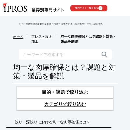
専門サイト一覧を見る
プレス・板金加工に関連する気になるカタログにチェックを入れると、まとめてダウンロードいただけます。
>
>
プレス・板金
均一な肉厚確保とは？課題と対策・
ホーム
加工
製品を解説
均一な肉厚確保とは？課題と対
策・製品を解説
目的・課題で絞り込む
カテゴリで絞り込む
絞り・深絞りにおける均一な肉厚確保とは？