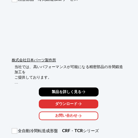
■ヘッダー部門

■二次加工部門

■洗浄部門

■検収部門

■品質管理部門

■営業部門

※詳しくはPDFをダウンロードして頂くか、お気軽にお問い合わ
せ下さい。
株式会社日本パーツ製作所
当社では、高いパフォーマンスが可能になる精密部品の冷間鍛造
加工を

ご提供しております。

レイアウト+特殊金型構造により一般的に難しい加工を実現。

製品を詳しく見る
また、限界を超えた圧造技術で2次加工をカットし、加工費を削
減します。

ダウンロード
【特長】

■数多くの専用機による一貫生産体制で高品質と量産性を両立

お問い合わせ
■材料を無駄にしない加工法により環境に配慮され材料費も削減

■面粗度が良く、寸法のバラツキも少ないため圧入性や組み付け
性が安定

全自動冷間転造成形盤 CRF・TCRシリーズ
■品質だけでなく見た目、手触りにも徹底したこだわり
