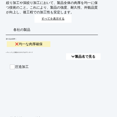
絞り加工や深絞り加工において、製品全体の肉厚を均一に保
つ技術のこと。これにより、製品の強度、耐久性、外観品質
が向上し、後工程での加工性も安定します。
すべてを表示する
各社の製品
絞り込み条件：
均一な肉厚確保
​▼チェックした製品のカタログをダウンロード
製品名で見る
圧造加工