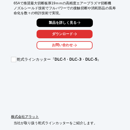
65Aで推奨最大切断板厚19ｍｍの高精度エアープラズマ切断機

ノズルシールド技術でフルパワーでの接触切断や消耗部品の長寿
命化を数々の特許技術で実現。
製品を詳しく見る
ダウンロード
お問い合わせ
乾式ラインカッター『DLC-1・DLC-3・DLC-5』
株式会社アラット
当社が取り扱う乾式ラインカッターをご紹介します。
