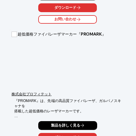
残材:50m

ダウンロード
※詳しくはカタログダウンロードまたはお問い合わせください
お問い合わせ
超低価格ファイバレーザマーカー『PROMARK』
株式会社プロフィテット
『PROMARK』は、先端の高品質ファイバレーザ、ガルバノスキ
ャナを

搭載した超低価格のレーザマーカーです。

YAGやYVO4レーザと比較してランニングコストがかからず経済
製品を詳しく見る
的。

エンジンであるファイバレーザは、20W、30W、50W、100Wの