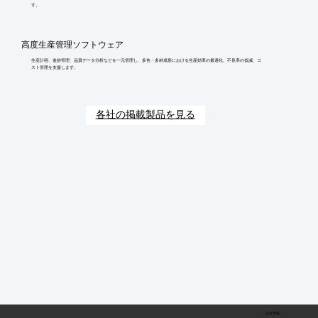
す。
高度生産管理ソフトウェア
生産計画、進捗管理、品質データ分析などを一元管理し、多色・多材成形における生産効率の最適化、不良率の低減、コ
スト管理を支援します。
各社の掲載製品を見る
会社情報