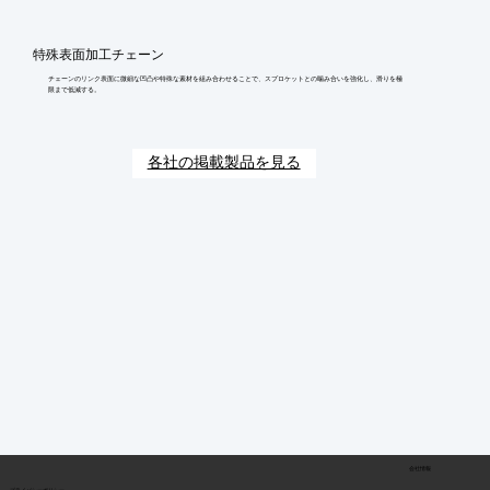
特殊表面加工チェーン
チェーンのリンク表面に微細な凹凸や特殊な素材を組み合わせることで、スプロケットとの噛み合いを強化し、滑りを極
限まで低減する。
各社の掲載製品を見る
会社情報