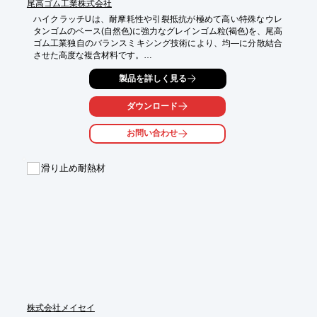
尾高ゴム工業株式会社
ハイクラッチUは、耐摩耗性や引裂抵抗が極めて高い特殊なウレ
タンゴムのベース(自然色)に強力なグレインゴム粒(褐色)を、尾高
ゴム工業独自のバランスミキシング技術により、均―に分散結合
させた高度な複含材料です。

ハイクラッチUの摩擦係数はハイクラッチ960の2倍、普通のウレ
製品を詳しく見る
タンゴムの4倍の大きさで、クレープ加工を施したウレタンゴム
の摩擦係数に匹敵します。

ダウンロード
【特徴】

○特殊なポリウレタンゴムが主原料

お問い合わせ
○耐老化性が高い

○エッジ摩耗に対する抵抗力が強い

○安定したμ（摩擦係数） を保ちスリップを防止

滑り止め耐熱材
○特許出願中

詳しくはお問い合わせ、またはカタログをダウンロードしてくだ
さい。
株式会社メイセイ