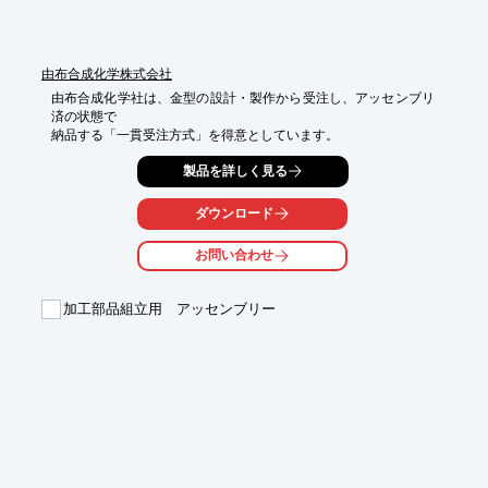
由布合成化学株式会社
由布合成化学社は、金型の設計・製作から受注し、アッセンブリ
済の状態で

納品する「一貫受注方式」を得意としています。
製品を詳しく見る
ダウンロード
お問い合わせ
加工部品組立用 アッセンブリー