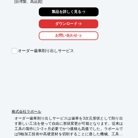
[台湾製、高品質]
製品を詳しく見る
ダウンロード
お問い合わせ
オーダー歯車削り出しサービス
株式会社ラポール
オーダー歯車削り出しサービスは歯車を3次元形状として削り出
す新しい工法を使って自由に形状変更が可能となります。従来は
工具の製作に1~2ヶ月必要でかつ価格も高価でした。ラポールで
は5軸加工技術や高硬度材を切削することに適した機械、工具を