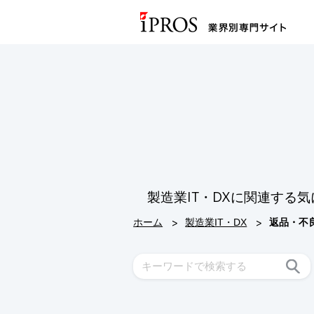
製造業IT・DXに関連す
>
>
ホーム
製造業IT・DX
返品・不