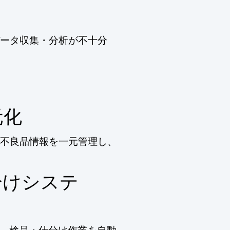
ータ収集・分析が不十分
元化
不良品情報を一元管理し、
分けシステ
、検品・仕分け作業を自動