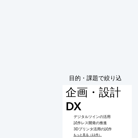
目的・課題で絞り込
む
企画・設計
DX
デジタルツインの活用
試作レス開発の推進
3Dプリンタ活用の試作
もっと見る（11件）