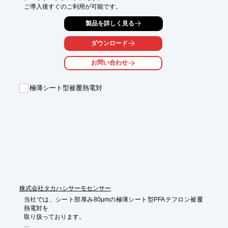
ご導入後すぐのご利用が可能です。
製品を詳しく見る
ダウンロード
お問い合わせ
極薄シート型被覆熱電対
株式会社タカハシサーモセンサー
当社では、シート部厚み80μmの極薄シート型PFAテフロン被覆
熱電対を

取り扱っております。
