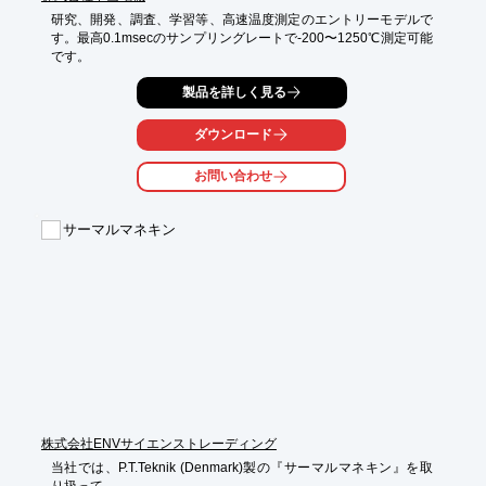
研究、開発、調査、学習等、高速温度測定のエントリーモデルで
す。最高0.1msecのサンプリングレートで-200〜1250℃測定可能
です。
製品を詳しく見る
ダウンロード
お問い合わせ
サーマルマネキン
株式会社ENVサイエンストレーディング
当社では、P.T.Teknik (Denmark)製の『サーマルマネキン』を取
り扱って
