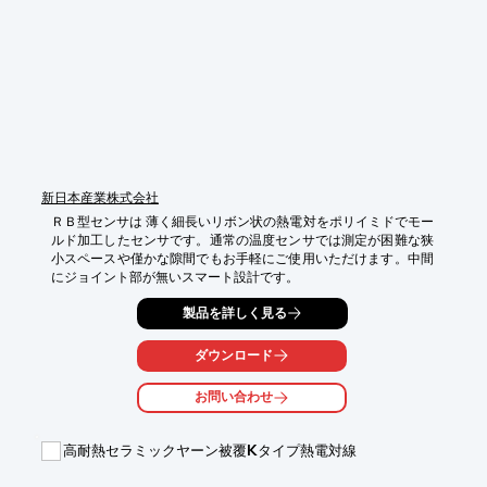
さい。
新日本産業株式会社
ＲＢ型センサは 薄く細長いリボン状の熱電対をポリイミドでモー
ルド加工したセンサです。通常の温度センサでは測定が困難な狭
小スペースや僅かな隙間でもお手軽にご使用いただけます。中間
にジョイント部が無いスマート設計です。
製品を詳しく見る
ダウンロード
お問い合わせ
高耐熱セラミックヤーン被覆Kタイプ熱電対線