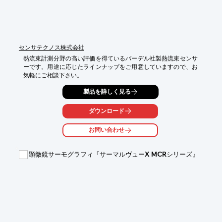
センサテクノス株式会社
熱流束計測分野の高い評価を得ているバーデル社製熱流束センサ
ーです。用途に応じたラインナップをご用意していますので、お
気軽にご相談下さい。
製品を詳しく見る
ダウンロード
お問い合わせ
顕微鏡サーモグラフィ『サーマルヴューX MCRシリーズ』