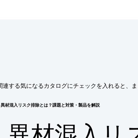
関連する気になるカタログにチェックを入れると、ま
異材混入リスク排除とは？課題と対策・製品を解説
異材混入リ