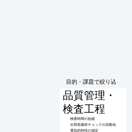
目的・課題で絞り込
む
品質管理・
検査工程
検査時間の短縮
出荷前最終チェックの自動化
電気的特性の測定