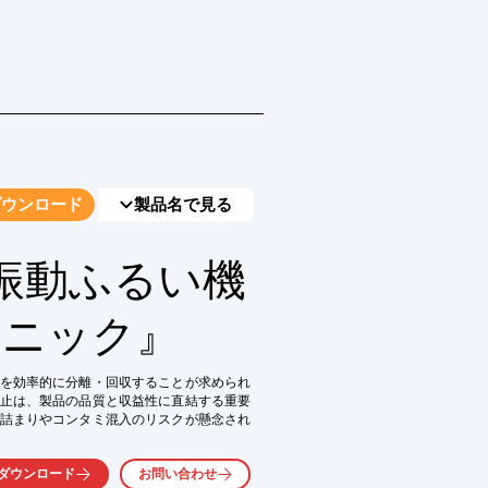
ダウンロード
製品名で見る
振動ふるい機
ソニック』
を効率的に分離・回収することが求められ
止は、製品の品質と収益性に直結する重要
詰まりやコンタミ混入のリスクが懸念され
trasonic Systems社の超音波発振器を搭載
ダウンロード
お問い合わせ