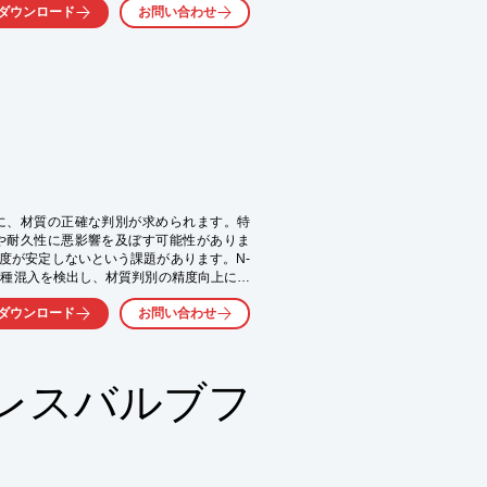
ダウンロード
お問い合わせ


に、材質の正確な判別が求められます。特
や耐久性に悪影響を及ぼす可能性がありま
度が安定しないという課題があります。N-
て異品種混入を検出し、材質判別の精度向上に貢
ダウンロード
お問い合わせ
レスバルブフ