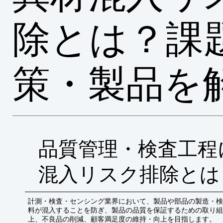
除とは？課
策・製品を
品質管理・検査工程
混入リスク排除とは
計測・検査・センシング業界において、製品や部品の製造・検
料が混入することを防ぎ、製品の品質を保証するための取り組
上、不良品の削減、顧客満足度の維持・向上を目指します。