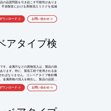
品の品質問題を引き起こす可能性がありま
は、手袋製造における異物混入リスクを低減
ダウンロード
お問い合わせ
ベアタイプ検
です。金属片などの異物混入は、製品の損
あります。特に、製造工程で使用される金
ければなりません。コンベアタイプ検針機
いて、金属異物の混入を検出し、製品の品質を
ダウンロード
お問い合わせ