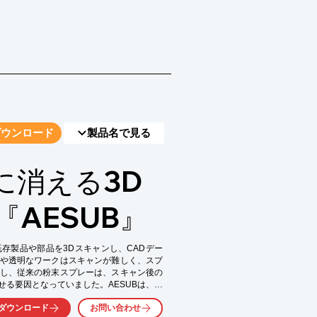
ダウンロード
製品名で見る
に消える3D
AESUB』
存製品や部品を3Dスキャンし、CADデー
や透明なワークはスキャンが難しく、スプ
し、従来の粉末スプレーは、スキャン後の
る要因となっていました。AESUBは、ス
エンジニアリングの効率化に貢献します。

ダウンロード
お問い合わせ