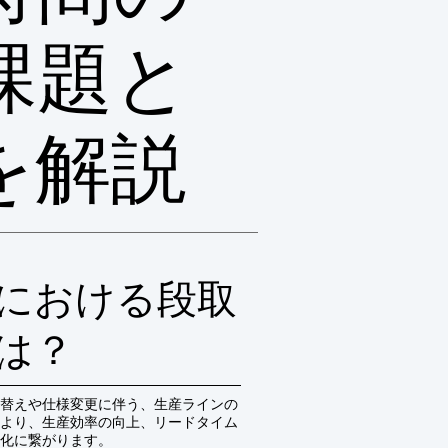
課題と
を解説
における段取
は？
替えや仕様変更に伴う、生産ラインの
より、生産効率の向上、リードタイム
化に繋がります。