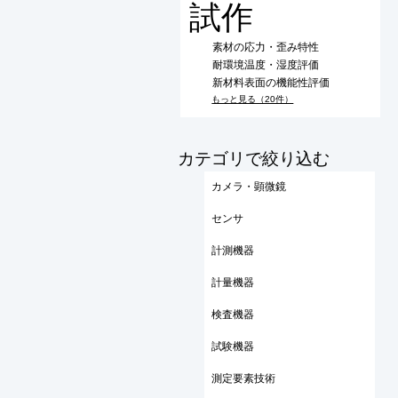
試作
素材の応力・歪み特性
耐環境温度・湿度評価
新材料表面の機能性評価
もっと見る（20件）
​カテゴリで絞り込む
カメラ・顕微鏡
センサ
計測機器
計量機器
検査機器
試験機器
測定要素技術