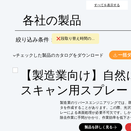
すべてを表示する
各社の製品
絞り込み条件：
段取り替え時間の...
​▼チェックした製品のカタログをダウンロード
一括
【製造業向け】自然
スキャン用スプレー『
製造業のリバースエンジニアリングでは、既
タを作成することがあります。この際、光沢
レーによる表面処理が必要不可欠です。しか
除去作業に手間がかかり、作業効率を低下させ
キャン後の除去作業が不要なため、リバース
製品を詳しく見る