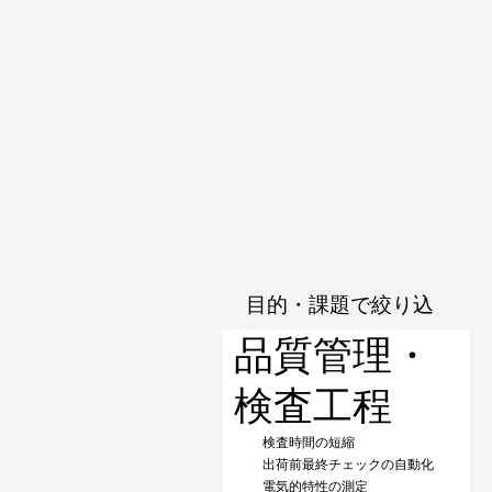
目的・課題で絞り込
む
品質管理・
検査工程
検査時間の短縮
出荷前最終チェックの自動化
電気的特性の測定