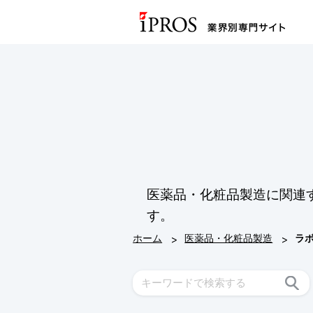
医薬品・化粧品製造に関連
す。
>
>
ホーム
医薬品・化粧品製造
ラ