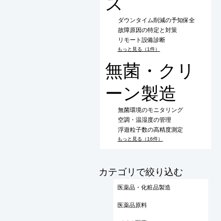
ス
ダウンタイム削減の予知保全
故障原因の特定と対策
リモート設備診断
もっと見る（1件）
無菌・クリ
ーン製造
無菌環境のモニタリング
空調・温湿度の管理
浮遊粒子数の高精度測定
もっと見る（16件）
​カテゴリで絞り込む
医薬品・化粧品製造
医薬品原料