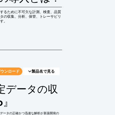
するために不可欠な計測、検査、品質
タの収集、分析、保管、トレーサビリ
す。
ダウンロード
製品名で見る
定データの収
o』
データの正確かつ迅速な解析が新薬開発の