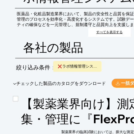
医薬品・化粧品製造業界において、製品の安全性と品質を保証
管理のプロセスを効率化・高度化するシステムです。試験デー
ティの確保などを一元管理し、規制遵守と品質向上を支援しま
すべてを表示する
各社の製品
絞り込み条件：
ラボ情報管理シス...
​▼チェックした製品のカタログをダウンロード
一括
【製薬業界向け】測
集・管理に『FlexPr
製薬業界の臨床試験においては、膨大な測定