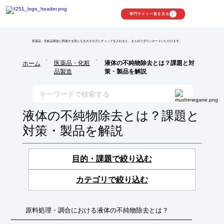
専門サイト一覧を見る
医薬品・化粧品製造に関連する気になるカタログにチェックを入れると、まとめてダウンロードいただけます。
>
>
医薬品・化粧
液体の不純物除去とは？課題と対
ホーム
品製造
策・製品を解説
液体の不純物除去とは？課題と
対策・製品を解説
目的・課題で絞り込む
カテゴリで絞り込む
原料処理・調合における液体の不純物除去とは？