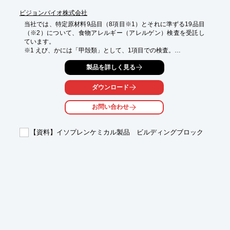
ビジョンバイオ株式会社
当社では、特定原材料9品目（8項目※1）とそれに準ずる19品目
（※2）について、食物アレルギー（アレルゲン）検査を受託し
ています。

※1 えび、かには「甲殻類」として、1項目での検査。

※2 未対応品目は「いくら」。「ゼラチン」は豚由来のみで、オ
製品を詳しく見る
プションでの対応となります。

【検査の特徴】

ダウンロード
◆食物アレルギー（アレルゲン）26項目一斉検査

特定原材料9品目（8項目）はELISA法（定量検査）で、特定原材
お問い合わせ
料に準ずる18品目（ゼラチン除く）はPCR法（定性検査）で検査
いたします。

「食物アレルゲン原料不使用」を謳うプラントベース製品やカレ
【資料】イソプレンケミカル製品 ビルディングブロック
ールウ製品などを中心にご相談いただいています。

◆ご要望に応じて「ゼラチン（豚由来）」もオプション対応

豚由来コラーゲン／ゼラチンの特異的検出技術を独自開発。ウエ
スタンブロット法による検査に対応しています。

※詳細は、カタログ請求していただくか、ダウンロードからPDF
データをご覧ください。