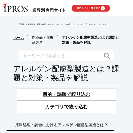
専門サイト一覧を見る
医薬品・化粧品製造に関連する気になるカタログにチェックを入れると、まとめてダウンロードいただけます。
>
>
医薬品・化粧
アレルゲン配慮型製造とは？課題と
ホーム
品製造
対策・製品を解説
アレルゲン配慮型製造とは？課
題と対策・製品を解説
目的・課題で絞り込む
カテゴリで絞り込む
原料処理・調合におけるアレルゲン配慮型製造とは？