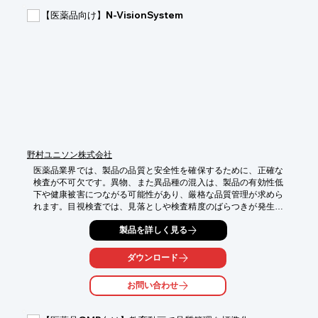
・錠剤の硬度測定

【医薬品向け】N-VisionSystem
・生体材料の評価

・医薬品包装材料の評価

【導入の効果】

・薬物の有効性・安全性の向上

・開発期間の短縮

・品質管理の効率化

・研究開発の加速

・コスト削減
野村ユニソン株式会社
医薬品業界では、製品の品質と安全性を確保するために、正確な
検査が不可欠です。異物、また異品種の混入は、製品の有効性低
下や健康被害につながる可能性があり、厳格な品質管理が求めら
れます。目視検査では、見落としや検査精度のばらつきが発生し
やすく、課題となっています。N-VisionSystemは、画像処理技術
製品を詳しく見る
を用いて異物、異品種混入を高い精度で検出します。導入前には
画像サンプル評価を行い、安心して導入をご検討いただけます。

ダウンロード
【活用シーン】

・原材料の受け入れ検査

お問い合わせ
・包装工程での異物混入検査

【導入の効果】
