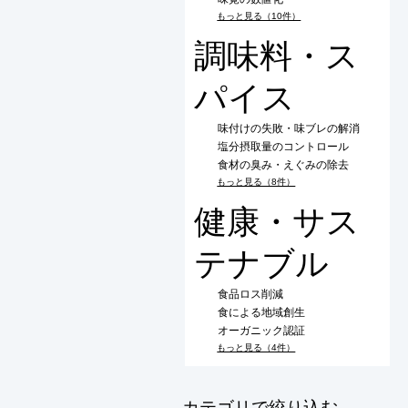
もっと見る（10件）
調味料・ス
パイス
味付けの失敗・味ブレの解消
塩分摂取量のコントロール
食材の臭み・えぐみの除去
もっと見る（8件）
健康・サス
テナブル
食品ロス削減
食による地域創生
オーガニック認証
もっと見る（4件）
​カテゴリで絞り込む