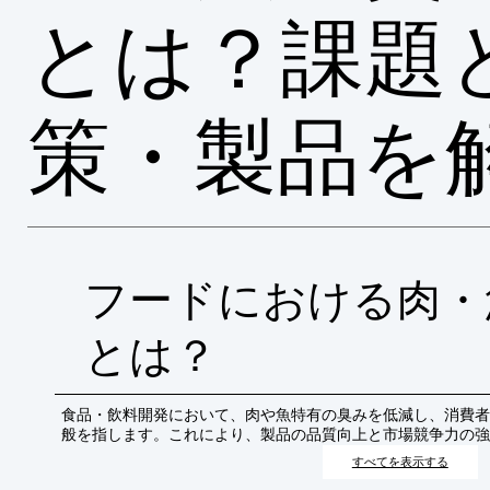
とは？課題
策・製品を
フードにおける肉・
とは？
食品・飲料開発において、肉や魚特有の臭みを低減し、消費者
般を指します。これにより、製品の品質向上と市場競争力の強
すべてを表示する