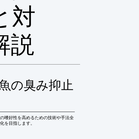
と対
解説
魚の臭み抑止
の嗜好性を高めるための技術や手法全
化を目指します。