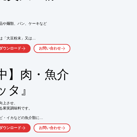
お問い合わせ下さい。

合わせでお願いします。
品や麺類、パン、ケーキなど

は「大豆粉末」又は

ダウンロード
お問い合わせ
外袋：二層クラフト袋）

、お気軽にお問い合わせ下さい。
中】肉・魚介
ッタ』
上させ、

る果実調味料です。

ビ・イカなどの魚介類に

ダウンロード
お問い合わせ
おいしく仕上がります。
