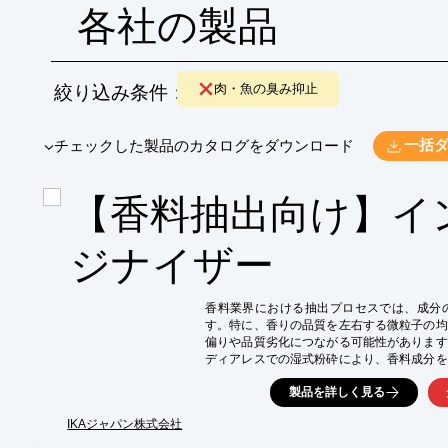
各社の製品
絞り込み条件：
肉・魚の臭み抑止
​▼チェックした製品のカタログをダウンロード
一括
【香料抽出向け】イ
ジナイザー
香料業界における抽出プロセスでは、成分
す。特に、香りの品質を左右する微粒子の均
偏りや品質劣化につながる可能性があります
ディアレスでの湿式粉砕により、香料成分を
ます。

製品を詳しく見る
【活用シーン】

・香料抽出プロセス

IKAジャパン株式会社
・エッセンシャルオイルの製造
