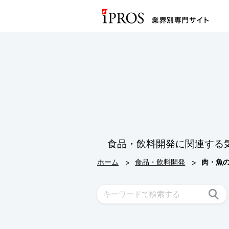
食品・飲料開発に関連する
>
>
ホーム
食品・飲料開発
肉・魚