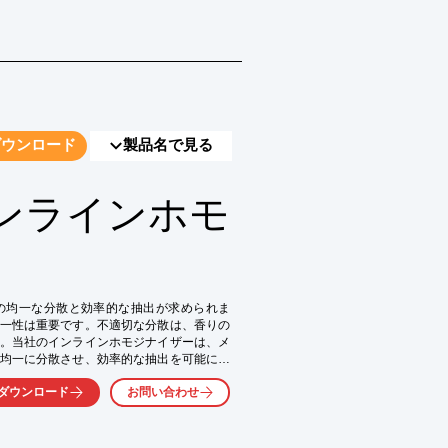
ダウンロード
製品名で見る
ンラインホモ
の均一な分散と効率的な抽出が求められま
一性は重要です。不適切な分散は、香りの
。当社のインラインホモジナイザーは、メ
均一に分散させ、効率的な抽出を可能にし
ダウンロード
お問い合わせ