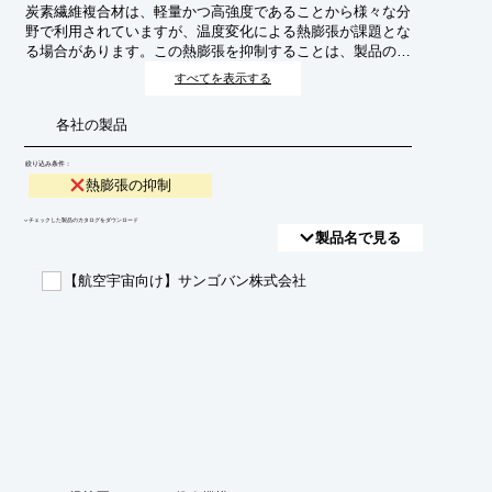
炭素繊維複合材は、軽量かつ高強度であることから様々な分
野で利用されていますが、温度変化による熱膨張が課題とな
る場合があります。この熱膨張を抑制することは、製品の寸
法安定性を高め、信頼性を向上させるために不可欠です。
すべてを表示する
各社の製品
絞り込み条件：
熱膨張の抑制
​▼チェックした製品のカタログをダウンロード
製品名で見る
【航空宇宙向け】サンゴバン株式会社