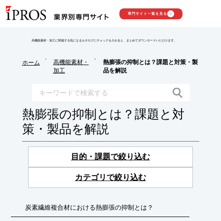
専門サイト一覧を見る
高機能素材・加工に関連する気になるカタログにチェックを入れると、まとめてダウンロードいただけます。
>
>
高機能素材・
熱膨張の抑制とは？課題と対策・製
ホーム
加工
品を解説
熱膨張の抑制とは？課題と対
策・製品を解説
目的・課題で絞り込む
カテゴリで絞り込む
炭素繊維複合材における熱膨張の抑制とは？