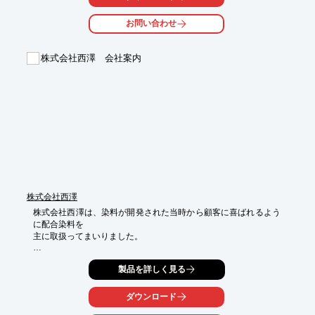
『TENCEL(R)』製品は全て純セルロースから成り、

食品接触、医療、衛生材用途として承認されています。

お問い合わせ
【特長】

■『TENCEL(R)ショートカット繊維』

株式会社西澤 会社案内
　・カット長、繊維径が精密

　・多孔質な特殊紙に適している

■『TENCEL(R)マイクロフィブリル繊維』

　・繊維径が細かくて均一な孔の高密度シート

※詳しくはPDFをダウンロードして頂くか、お気軽にお問い合わ
せ下さい。
株式会社西澤
株式会社西澤は、染料が開発された当時から顧客に喜ばれるよう
に配合染料を

主に取扱ってまいりました。

染料の製造がヨーロッパからアジアでもできるようになると、コ
製品を詳しく見る
ストを

削減し、多くの利益を出すために輸入染料を配合するようになり
ました。

ダウンロード
現在は、環境という問題を避けて化学品を使用することが年々難