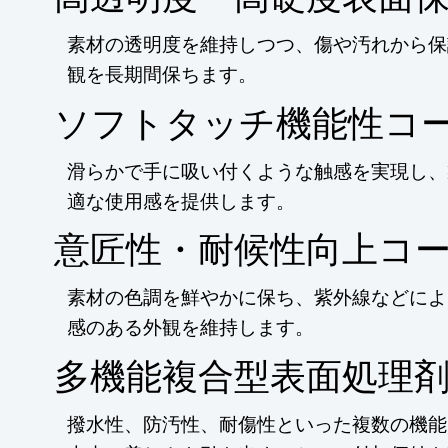
素材の透明度を維持しつつ、傷や汚れから保
観を長期間保ちます。
ソフトタッチ機能性コ
滑らかで手に吸い付くような触感を実現し、
適な使用感を提供します。
意匠性・耐候性向上コ
素材の色調を鮮やかに保ち、紫外線などによ
感のある外観を維持します。
多機能複合型表面処理
撥水性、防汚性、耐傷性といった複数の機能