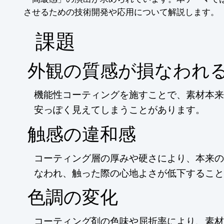
させるための技術開発や応用について解説します。
​課題
外観の質感が損なわれ
機能性コーティングを施すことで、素材本来
安っぽく見えてしまうことがあります。
触感の違和感
コーティング層の厚みや硬さにより、本来の
なわれ、触った際の心地よさが低下すること
色調の変化
コーティング剤の色味や屈折率により、素材