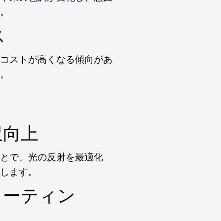
。
ス
コストが高くなる傾向があ
。
沢向上
とで、光の反射を最適化
します。
コーティン