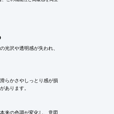
る
の光沢や透明感が失われ、
滑らかさやしっとり感が損
があります。
本来の色調が変化し、意図