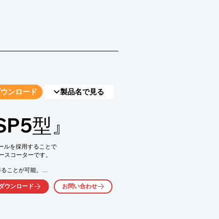
ダウンロード
製品名で見る
P5型』
ールを採用することで

ースコーターです。

ることが可能。

ダウンロード
お問い合わせ
。
