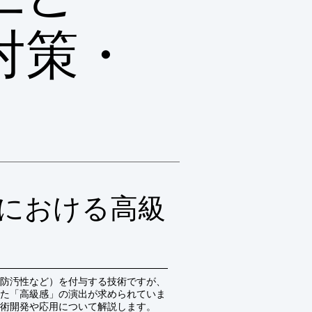
対策・
における高級
防汚性など）を付与する技術ですが、
た「高級感」の演出が求められていま
術開発や応用について解説します。