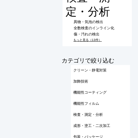
定・分析
異物・気泡の検出
全数検査のインライン化
傷・汚れの検出
もっと見る（13件）
​カテゴリで絞り込む
クリーン・静電対策
加飾技術
機能性コーティング
機能性フィルム
検査・測定・分析
成形・塗工・二次加工
包装・パッケージ