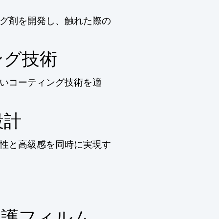
グ剤を開発し、触れた際の
ング技術
いコーティング技術を適
設計
性と高級感を同時に実現す
保護フィルム