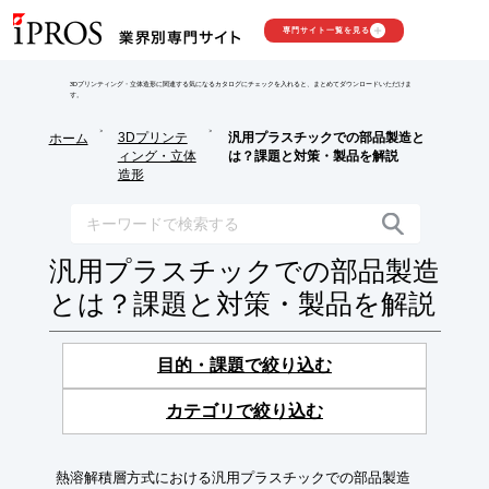
専門サイト一覧を見る
3Dプリンティング・立体造形に関連する気になるカタログにチェックを入れると、まとめてダウンロードいただけま
す。
>
>
3Dプリンテ
汎用プラスチックでの部品製造と
ホーム
ィング・立体
は？課題と対策・製品を解説
造形
汎用プラスチックでの部品製造
とは？課題と対策・製品を解説
目的・課題で絞り込む
カテゴリで絞り込む
熱溶解積層方式における汎用プラスチックでの部品製造