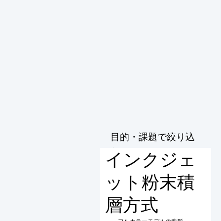
目的・課題で絞り込
む
インクジェ
ット粉末積
層方式