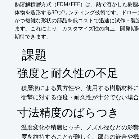
熱溶解積層方式（FDM/FFF）は、熱で溶かした樹
体物を造形する3Dプリンティング技術です。ドロー
かつ複雑な形状の部品を低コストで迅速に試作・製
ます。これにより、カスタマイズ性の向上、開発期
期待できます。
​課題
強度と耐久性の不足
積層痕による異方性や、使用する樹脂材料に
衝撃に対する強度・耐久性が十分でない場合
寸法精度のばらつき
温度変化や積層ピッチ、ノズル径などの影響
度を維持することが難しく、部品の嵌合や機