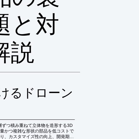
題と対
解説
けるドローン
層ずつ積み重ねて立体物を造形する3D
量かつ複雑な形状の部品を低コストで
り、カスタマイズ性の向上、開発期間