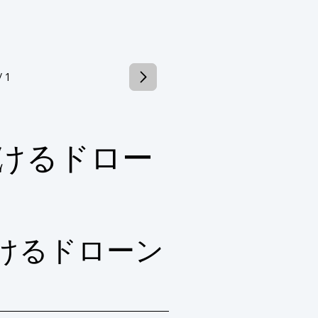
を維持し続けることができます。

/ 1
気軽にお問い合わせください。
けるドロー
けるドローン