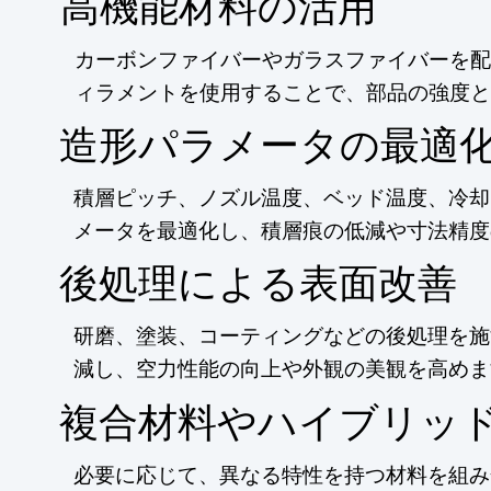
高機能材料の活用
カーボンファイバーやガラスファイバーを配
ィラメントを使用することで、部品の強度と
造形パラメータの最適
積層ピッチ、ノズル温度、ベッド温度、冷却
メータを最適化し、積層痕の低減や寸法精度
後処理による表面改善
研磨、塗装、コーティングなどの後処理を施
減し、空力性能の向上や外観の美観を高めま
複合材料やハイブリッ
必要に応じて、異なる特性を持つ材料を組み