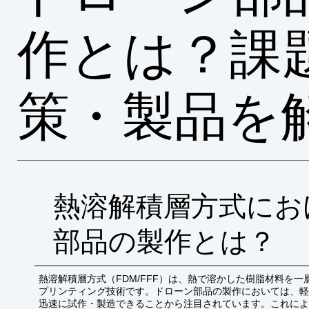
作とは？課
策・製品を
熱溶解積層方式にお
部品の製作とは？
熱溶解積層方式（FDM/FFF）は、熱で溶かした樹脂材料を一
プリンティング技術です。ドローン部品の製作においては、軽
迅速に試作・製造できることから注目されています。これによ