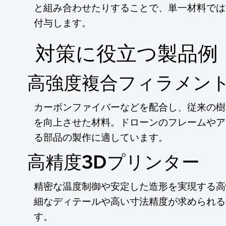
と組み合わせたりすることで、単一材料では
付与します。
​対策に役立つ製品例
高強度複合フィラメン
カーボンファイバーなどを配合し、従来の樹
を向上させた材料。ドローンのフレームやア
る部品の製作に適しています。
高精度3Dプリンター
精密な温度制御や安定した造形を実現する高
細なディテールや高い寸法精度が求められる
す。