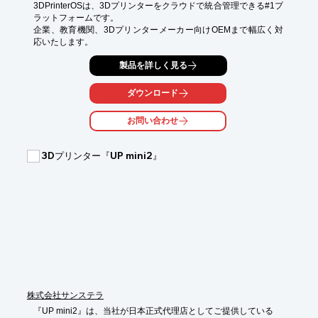
PDFデータをご覧ください。
3DPrinterOSは、3Dプリンターをクラウドで統合管理できる#1プ
ラットフォームです。

企業、教育機関、3Dプリンターメーカー向けOEMまで幅広く対
応いたします。
製品を詳しく見る
ダウンロード
お問い合わせ
3Dプリンター『UP mini2』
株式会社サンステラ
『UP mini2』は、当社が日本正式代理店としてご提供している
