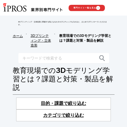
専門サイト一覧を見る
3Dプリンティング・立体造形に関連する気になるカタログにチェックを入れると、まとめてダウンロードいただけま
す。
>
>
3Dプリンテ
教育現場での3Dモデリング学習と
ホーム
ィング・立体
は？課題と対策・製品を解説
造形
教育現場での3Dモデリング学
習とは？課題と対策・製品を解
説
目的・課題で絞り込む
カテゴリで絞り込む