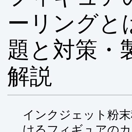
ーリングと
題と対策・
解説
インクジェット粉末
けるフィギュアのカ