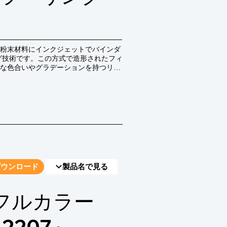
粉末材料にインクジェットでバインダ
グ技術です。この方式で造形されたフィ
な色合いやグラデーションを持つリア
ャラクターフィギュア、プロトタイ
ダウンロード
製品名で見る
フルカラー
2207』