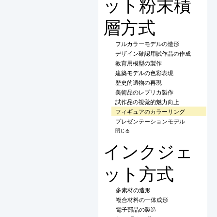
ット粉末積
層方式
フルカラーモデルの造形
デザイン確認用試作品の作成
教育用模型の製作
建築モデルの色彩表現
歴史的遺物の再現
美術品のレプリカ製作
試作品の視覚的魅力向上
フィギュアのカラーリング
プレゼンテーションモデル
閉じる
インクジェ
ット方式
多素材の造形
複合材料の一体成形
電子部品の製造