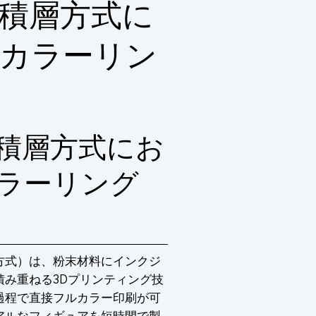
積層方式に
カラーリン
積層方式にお
ラーリング
方式）は、粉末材料にインクジ
み重ねる3Dプリンティング技
過程で直接フルカラー印刷が可
アルなフィギュアを短時間で製