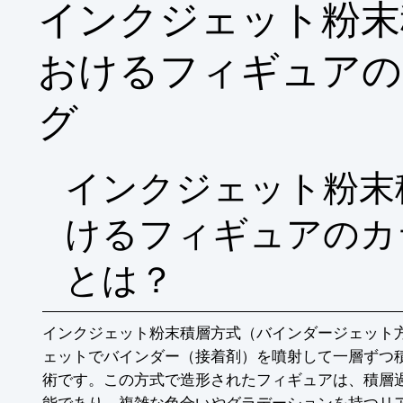
インクジェット粉末
おけるフィギュアの
グ
インクジェット粉末
けるフィギュアのカ
とは？
インクジェット粉末積層方式（バインダージェット
ェットでバインダー（接着剤）を噴射して一層ずつ積
術です。この方式で造形されたフィギュアは、積層
能であり、複雑な色合いやグラデーションを持つリ