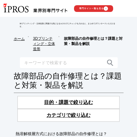
専門サイト一覧を見る
3Dプリンティング・立体造形に関連する気になるカタログにチェックを入れると、まとめてダウンロードいただけま
す。
>
>
3Dプリンテ
故障部品の自作修理とは？課題と対
ホーム
ィング・立体
策・製品を解説
造形
故障部品の自作修理とは？課題
と対策・製品を解説
目的・課題で絞り込む
カテゴリで絞り込む
熱溶解積層方式における故障部品の自作修理とは？