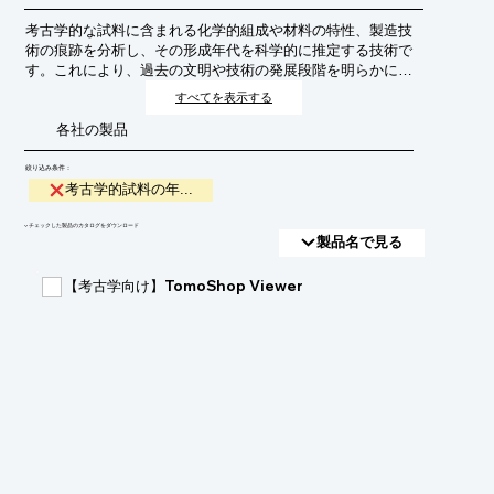
考古学的な試料に含まれる化学的組成や材料の特性、製造技
術の痕跡を分析し、その形成年代を科学的に推定する技術で
す。これにより、過去の文明や技術の発展段階を明らかに
し、歴史的文脈を理解する上で不可欠な情報を提供します。
すべてを表示する
各社の製品
絞り込み条件：
考古学的試料の年...
​▼チェックした製品のカタログをダウンロード
製品名で見る
【考古学向け】TomoShop Viewer