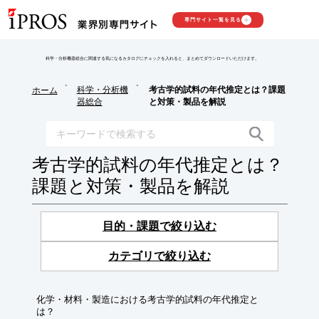
専門サイト一覧を見る
科学・分析機器総合に関連する気になるカタログにチェックを入れると、まとめてダウンロードいただけます。
>
>
科学・分析機
考古学的試料の年代推定とは？課題
ホーム
器総合
と対策・製品を解説
考古学的試料の年代推定とは？
課題と対策・製品を解説
目的・課題で絞り込む
カテゴリで絞り込む
化学・材料・製造における考古学的試料の年代推定と
は？