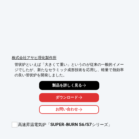
※詳細はお問い合わせください。
株式会社アサヒ理化製作所
管状炉といえば「大きくて重い」というのが従来の一般的イメー
ジでしたが、新たなセラミック成形技術を応用し、軽量で熱効率
の良い管状炉を開発しました。
製品を詳しく見る
ダウンロード
お問い合わせ
高速昇温電気炉「SUPER-BURN S6/S7シリーズ」