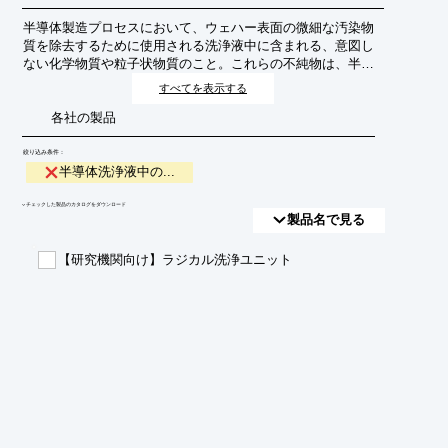
半導体製造プロセスにおいて、ウェハー表面の微細な汚染物
質を除去するために使用される洗浄液中に含まれる、意図し
ない化学物質や粒子状物質のこと。これらの不純物は、半導
体の性能低下や歩留まり悪化の直接的な原因となる。
すべてを表示する
各社の製品
絞り込み条件：
半導体洗浄液中の...
​▼チェックした製品のカタログをダウンロード
製品名で見る
【研究機関向け】ラジカル洗浄ユニット