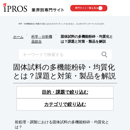
専門サイト一覧を見る
科学・分析機器総合に関連する気になるカタログにチェックを入れると、まとめてダウンロードいただけます。
>
>
科学・分析機
固体試料の多機能粉砕・均質化と
ホーム
器総合
は？課題と対策・製品を解説
固体試料の多機能粉砕・均質化
とは？課題と対策・製品を解説
目的・課題で絞り込む
カテゴリで絞り込む
前処理・調製における固体試料の多機能粉砕・均質化と
は？