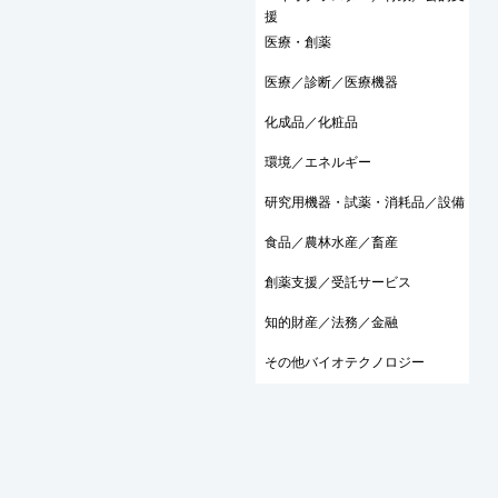
援
医療・創薬
医療／診断／医療機器
化成品／化粧品
環境／エネルギー
研究用機器・試薬・消耗品／設備
食品／農林水産／畜産
創薬支援／受託サービス
知的財産／法務／金融
その他バイオテクノロジー