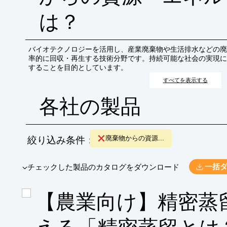
は？
バイオテクノロジーを活用し、産業廃棄物や生活排水などの廃
率的に回収・再生する技術分野です。持続可能な社会の実現に
することを目的としています。
すべてを表示する
各社の製品
絞り込み条件：
廃棄物からの資源...
​▼チェックした製品のカタログをダウンロード
一括
【農業向け】精密蒸
える「精密蒸留とは