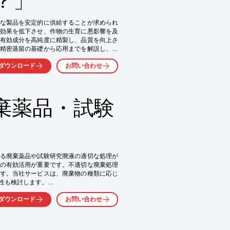
な製品を安定的に供給することが求められ
効果を低下させ、作物の生育に悪影響を及
有効成分を高純度に精製し、品質を向上さ
精密蒸留の基礎から応用までを解説し、貴
す。

ダウンロード
お問い合わせ
棄薬品・試験
る廃棄薬品や試験研究廃液の適切な処理が
の有効活用が重要です。不適切な廃棄処理
す。当社サービスは、廃棄物の種類に応じ
性も検討します。

ダウンロード
お問い合わせ