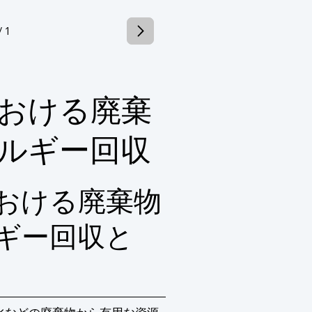
/ 1
おける廃棄
ルギー回収
おける廃棄物
ギー回収と