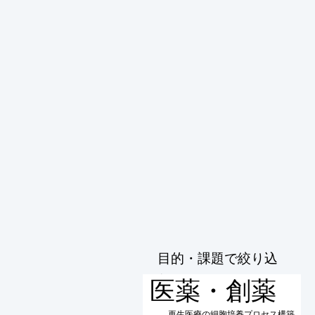
目的・課題で絞り込
む
医薬・創薬
再生医療の細胞培養プロセス構築