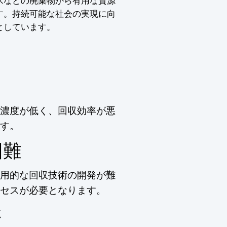
水などの廃棄物から有用な資源
す。持続可能な社会の実現に向
としています。
濃度が低く、回収効率が悪
す。
困難
用的な回収技術の開発が難
セスが必要となります。
さ