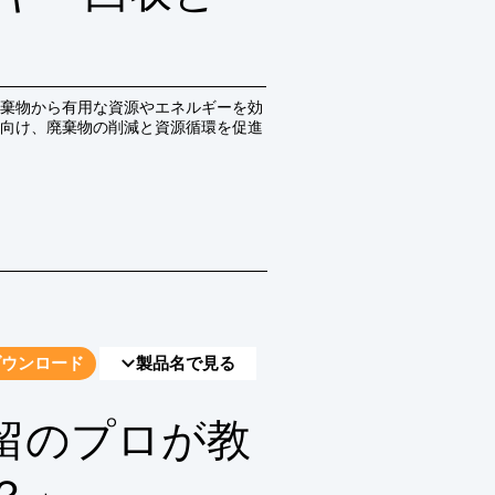
棄物から有用な資源やエネルギーを効
向け、廃棄物の削減と資源循環を促進
ダウンロード
製品名で見る
留のプロが教
？」