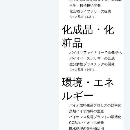
再生・移植技術開発
化合物ライブラリーの提供
もっと見る（31件）
化成品・化
粧品
バイオリファイナリーで高機能化
バイオベースポリマーの合成
生分解性プラスチックの開発
もっと見る（14件）
環境・エネ
ルギー
バイオ燃料生産プロセスの効率化
藻類バイオ燃料の生産
バイオマス発電プラントの最適化
CO2のバイオマス転換
廃水処理の微生物活用