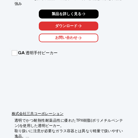
強み
製品を詳しく見る
ダウンロード
お問い合わせ
GA 透明手付ビーカー
株式会社三共コーポレーション
透明でかつ耐熱性耐薬品性に優れたTPX樹脂(ポリメチルペンテ
ン)を使用した透明ビーカー。

取り扱いに注意が必要なガラス容器とは異なり軽量で扱いやすい
逸品。
