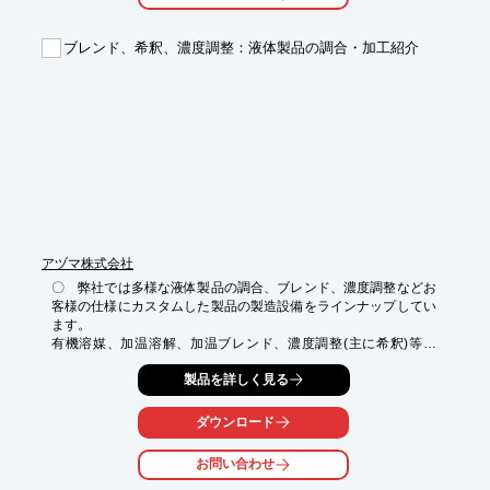
ブレンド、希釈、濃度調整：液体製品の調合・加工紹介
アヅマ株式会社
〇　弊社では多様な液体製品の調合、ブレンド、濃度調整などお
客様の仕様にカスタムした製品の製造設備をラインナップしてい
ます。

有機溶媒、加温溶解、加温ブレンド、濃度調整(主に希釈)等、
様々な調合設備がラインナップしています。
製品を詳しく見る
ダウンロード
お問い合わせ