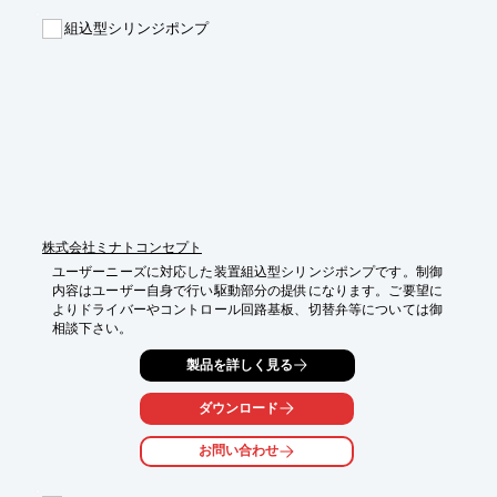
組込型シリンジポンプ
株式会社ミナトコンセプト
ユーザーニーズに対応した装置組込型シリンジポンプです。制御
内容はユーザー自身で行い駆動部分の提供になります。ご要望に
よりドライバーやコントロール回路基板、切替弁等については御
相談下さい。
製品を詳しく見る
ダウンロード
お問い合わせ