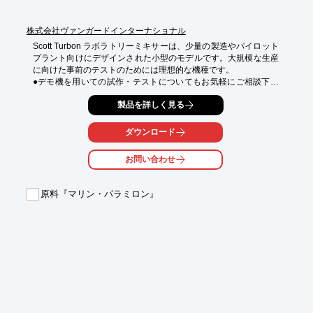
株式会社ヴァンガードインターナショナル
Scott Turbon ラボラトリーミキサーは、少量の製造やパイロット
プラント向けにデザインされた小型のモデルです。大規模な生産
に向けた事前のテストのためには理想的な機種です。

●デモ機を用いての試作・テストについてもお気軽にご相談下さ
い。
製品を詳しく見る
ダウンロード
お問い合わせ
原料『マリン・パラミロン』