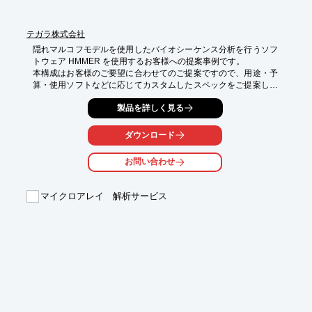
テガラ株式会社
隠れマルコフモデルを使用したバイオシーケンス分析を行うソフ
トウェア HMMER を使用するお客様への提案事例です。

本構成はお客様のご要望に合わせてのご提案ですので、用途・予
算・使用ソフトなどに応じてカスタムしたスペックをご提案しま
す。

製品を詳しく見る
どうぞ，お気軽にご相談ください。
ダウンロード
お問い合わせ
マイクロアレイ 解析サービス