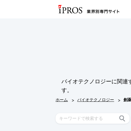
バイオテクノロジーに関連
す。
>
>
ホーム
バイオテクノロジー
創