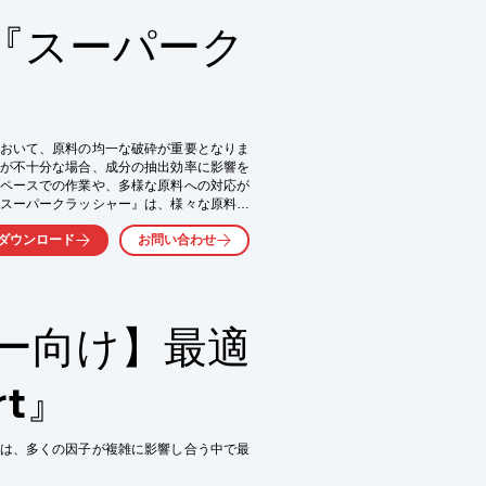
『スーパーク
おいて、原料の均一な破砕が重要となりま
が不十分な場合、成分の抽出効率に影響を
ペースでの作業や、多様な原料への対応が
スーパークラッシャー』は、様々な原料を
と効率向上を支援します。

ダウンロード
お問い合わせ
ー向け】最適
rt』
は、多くの因子が複雑に影響し合う中で最