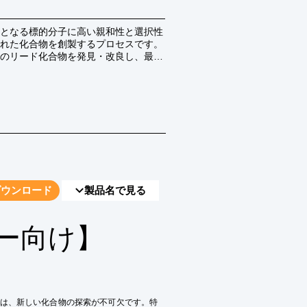
となる標的分子に高い親和性と選択性
れた化合物を創製するプロセスです。
のリード化合物を発見・改良し、最終
ダウンロード
製品名で見る
ー向け】
は、新しい化合物の探索が不可欠です。特