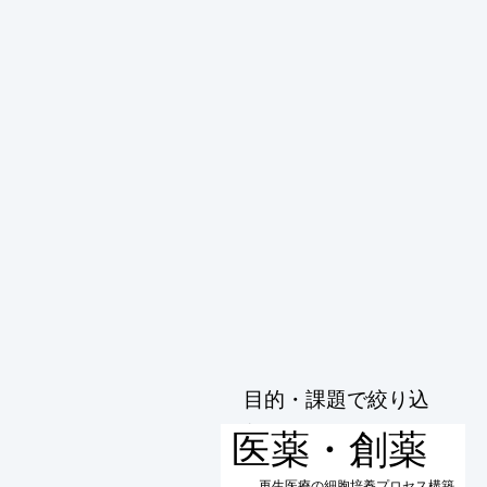
目的・課題で絞り込
む
医薬・創薬
再生医療の細胞培養プロセス構築