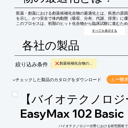
医薬・創薬における創薬候補化合物の最適化とは、疾患の原因
を示し、かつ安全で体内動態（吸収、分布、代謝、排泄）に優
このプロセスは、初期のヒット化合物から臨床試験に進むため
的な医薬品候補へと導くための重要なステップとなります。
すべてを表示する
各社の製品
絞り込み条件：
創薬候補化合物の...
​▼チェックした製品のカタログをダウンロード
一括
【バイオテクノロジ
EasyMax 102 Basic
バイオテクノロジー分野における研究開発で