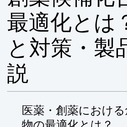
最適化とは
と対策・製
説
医薬・創薬における
物の最適化とは？