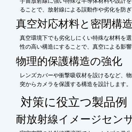
宇宙放射線に強い特殊な半導体材料や設計を
ることで、放射線による誤動作や劣化を防ぎ
真空対応材料と密閉構
真空環境下でも劣化しにくい特殊な材料を選
性の高い構造にすることで、真空による影響
物理的保護構造の強化
レンズカバーや衝撃吸収材を設けるなど、物
突からカメラを保護する構造を設計します。
​対策に役立つ製品例
耐放射線イメージセン