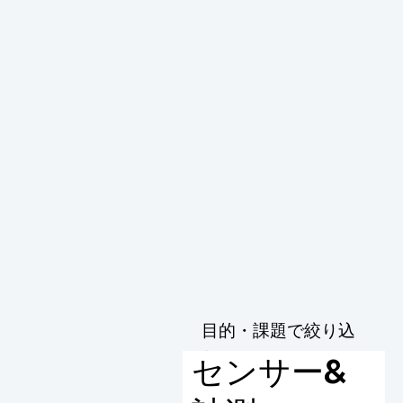
目的・課題で絞り込
む
センサー&