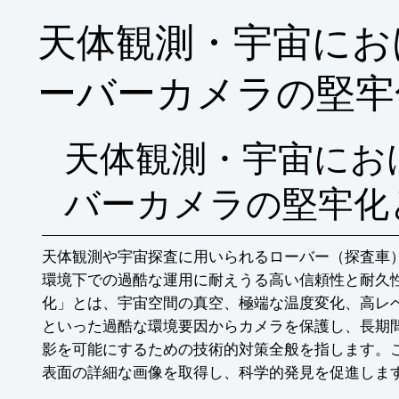
天体観測・宇宙にお
ーバーカメラの堅牢
天体観測・宇宙にお
バーカメラの堅牢化
天体観測や宇宙探査に用いられるローバー（探査車
環境下での過酷な運用に耐えうる高い信頼性と耐久
化」とは、宇宙空間の真空、極端な温度変化、高レ
といった過酷な環境要因からカメラを保護し、長期
影を可能にするための技術的対策全般を指します。
表面の詳細な画像を取得し、科学的発見を促進しま