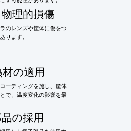
る物理的損傷
ラのレンズや筐体に傷をつ
あります。
熱材の適用
コーティングを施し、筐体
とで、温度変化の影響を最
部品の採用