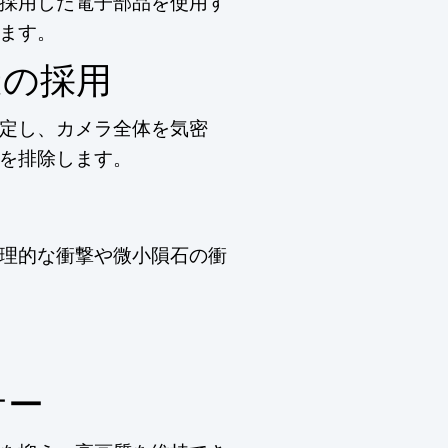
採用した電子部品を使用す
ます。
造の採用
定し、カメラ全体を気密
を排除します。
理的な衝撃や微小隕石の衝
サー