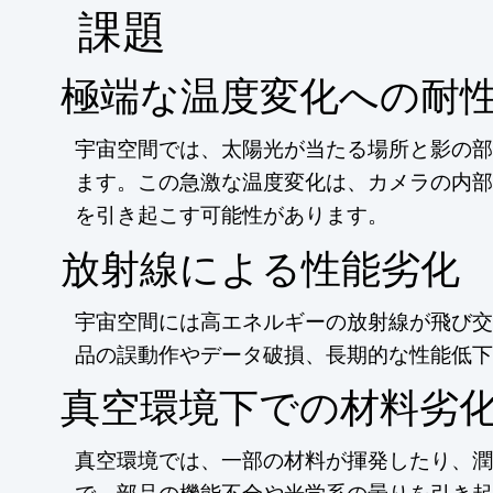
​課題
極端な温度変化への耐
宇宙空間では、太陽光が当たる場所と影の部
ます。この急激な温度変化は、カメラの内部
を引き起こす可能性があります。
放射線による性能劣化
宇宙空間には高エネルギーの放射線が飛び交
品の誤動作やデータ破損、長期的な性能低下
真空環境下での材料劣
真空環境では、一部の材料が揮発したり、潤
で、部品の機能不全や光学系の曇りを引き起