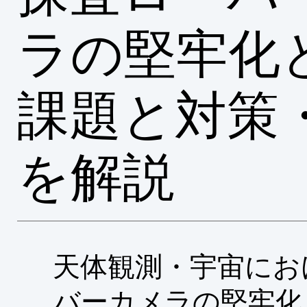
ラの堅牢化
課題と対策
を解説
天体観測・宇宙にお
バーカメラの堅牢化