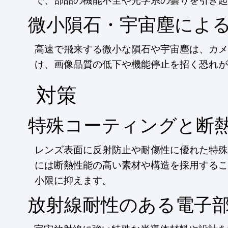
微小隕石・宇宙塵によ
高速で飛来する微小な隕石や宇宙塵は、カメ
け、画像品質の低下や機能停止を招く恐れが
​対策
特殊コーティングと断
レンズ表面に反射防止や耐傷性に優れた特殊
には断熱性能の高い素材や構造を採用するこ
小限に抑えます。
放射線耐性のある電子