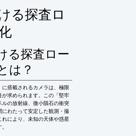
ける探査ロ
化
ける探査ロー
とは？
）に搭載されるカメラは、極限
性が求められます。この「堅牢
ベルの放射線、微小隕石の衝突
間にわたって安定した観測・撮
これにより、未知の天体や惑星
す。