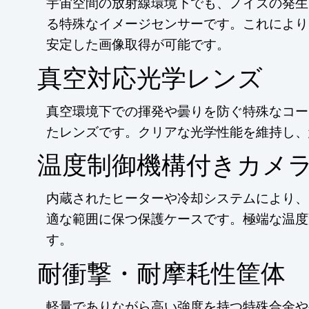
宇宙空間の放射線環境下でも、ノイズの発生
る特殊なイメージセンサーです。これにより
安定した画像取得が可能です。
真空対応光学レンズ
真空環境下での揮発や曇りを防ぐ特殊なコー
たレンズです。クリアな光学性能を維持し、
温度制御機構付きカメ
内蔵されたヒーターや冷却システムにより、
適な範囲に保つ保護ケースです。極端な温度
す。
耐衝撃・耐摩耗性筐体
軽量でありながら高い強度を持つ特殊合金や