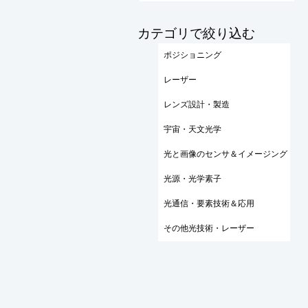
​カテゴリで絞り込む
ポジショニング
レーザー
レンズ設計・製造
宇宙・天文光学
光と画像のセンサ＆イメージング
光源・光学素子
光通信・要素技術＆応用
その他光技術・レーザー