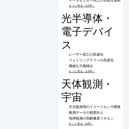
データセンター同士の光相互接続
もっと見る（12件）
光半導体・
電子デバイ
ス
レーザー加工の高速化
フォトリソグラフィの高度化
微細な欠陥検出
もっと見る（14件）
天体観測・
宇宙
天文観測用のイメージセンサ開発
観測データの精度向上
地球観測の高解像度リモセン
もっと見る（4件）