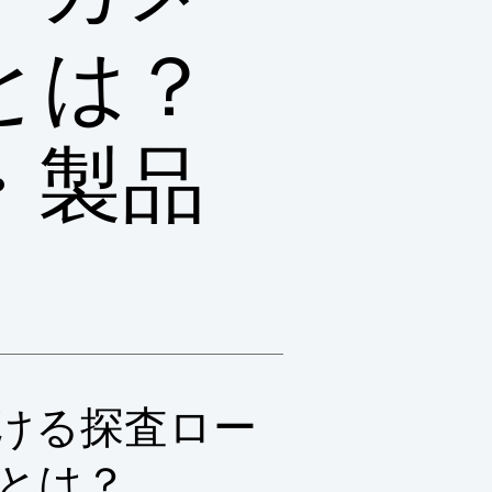
とは？
・製品
ける探査ロー
とは？