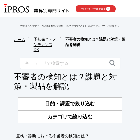
専門サイト一覧を見る
予知保全・メンテナンスDXに関連する気になるカタログにチェックを入れると、まとめてダウンロードいただけます。
>
>
予知保全・メ
不審者の検知とは？課題と対策・製
ホーム
ンテナンス
品を解説
DX
不審者の検知とは？課題と対
策・製品を解説
目的・課題で絞り込む
カテゴリで絞り込む
点検・診断における不審者の検知とは？