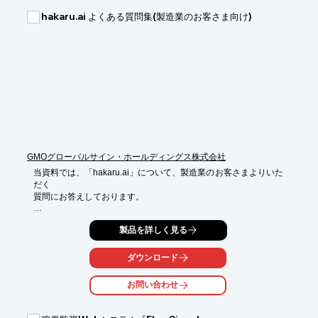
迅速に設定を完了させることができます。

hakaru.ai よくある質問集(製造業のお客さま向け)
【ソフトウェア機能】

■ベクター画像ライブラリ

■マクロ

■データログ

■スケジューラ

■プログラムのシミュレーション　など

※詳しくはPDFをダウンロードしていただくか、お気軽にお問い
合わせください。
GMOグローバルサイン・ホールディングス株式会社
当資料では、「hakaru.ai」について、製造業のお客さまよりいた
だく

質問にお答えしております。

サービス概要をはじめ、対応メーターや点検作業、導入に必要な
製品を詳しく見る
もの、

利用環境・データの保存などについて、項目ごとにご紹介。

ダウンロード
また、hakaru.ai byGMOのサイトで閲覧いただきたいご参考情報
を

お問い合わせ
集めたリンク集も掲載しております。ぜひご覧ください。

【掲載内容】
