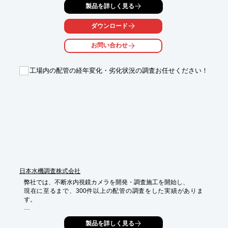
製品を詳しく見る
いただけます。
ダウンロード
お問い合わせ
工場内の配管の経年変化・劣化状況の調査お任せください！
日本水機調査株式会社
弊社では、不断水内視鏡カメラを開発・調査施工を開始し、

現在に至るまで、300件以上の配管の調査をした実績がありま
す。

不断水カメラを用いると、

製品を詳しく見る
配管内の流体が流れていても、劣化状況の調査ができるので、
