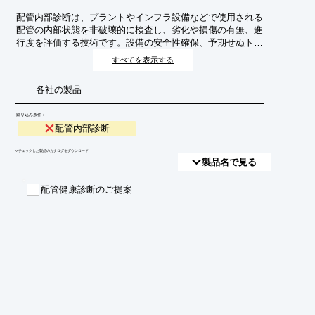
配管内部診断は、プラントやインフラ設備などで使用される
配管の内部状態を非破壊的に検査し、劣化や損傷の有無、進
行度を評価する技術です。設備の安全性確保、予期せぬトラ
ブルの防止、メンテナンスコストの最適化を目的としていま
すべてを表示する
す。
各社の製品
絞り込み条件：
配管内部診断
​▼チェックした製品のカタログをダウンロード
製品名で見る
配管健康診断のご提案