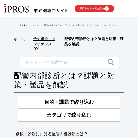
専門サイト一覧を見る
予知保全・メンテナンスDXに関連する気になるカタログにチェックを入れると、まとめてダウンロードいただけます。
>
>
予知保全・メ
配管内部診断とは？課題と対策・製
ホーム
ンテナンス
品を解説
DX
配管内部診断とは？課題と対
策・製品を解説
目的・課題で絞り込む
カテゴリで絞り込む
点検・診断における配管内部診断とは？