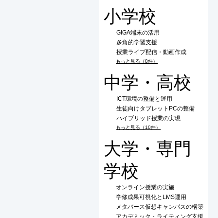
小学校
GIGA端末の活用
多角的学習支援
授業ライブ配信・動画作成
もっと見る（8件）
中学・高校
ICT環境の整備と運用
生徒向けタブレットPCの整備
ハイブリッド授業の実現
もっと見る（10件）
大学・専門
学校
オンライン授業の実施
学修成果可視化とLMS運用
メタバース仮想キャンパスの構築
アカデミック・ライティング支援