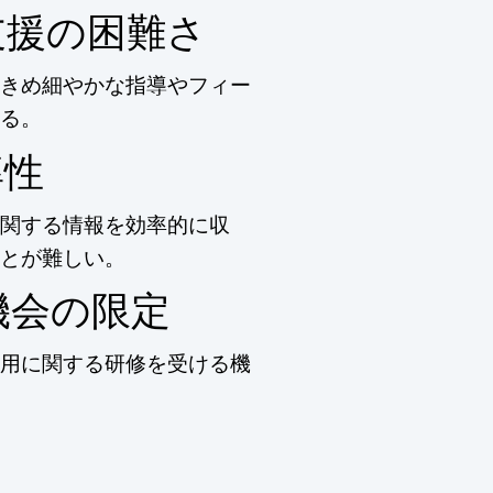
支援の困難さ
きめ細やかな指導やフィー
る。
率性
関する情報を効率的に収
とが難しい。
機会の限定
活用に関する研修を受ける機