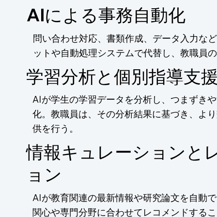
AIによる事務自動化
問い合わせ対応、書類作成、データ入力など
ットや自動処理システムで代替し、教職員の
学習分析と個別指導支
AIが学生の学習データを分析し、つまずき
化。教職員は、その分析結果に基づき、より
供を行う。
情報キュレーションと
ョン
AIが教育関連の最新情報や研究論文を自動
関心や専門分野に合わせてレコメンドするこ