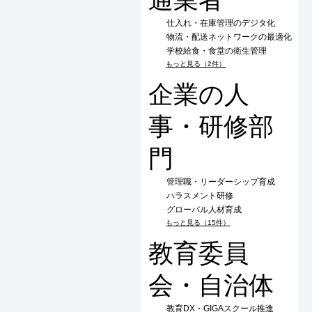
仕入れ・在庫管理のデジタ化
物流・配送ネットワークの最適化
学校給食・食堂の衛生管理
もっと見る（2件）
企業の人
事・研修部
門
管理職・リーダーシップ育成
ハラスメント研修
グローバル人材育成
もっと見る（15件）
教育委員
会・自治体
教育DX・GIGAスクール推進