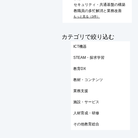
セキュリティ・共通基盤の構築
教職員の多忙解消と業務改善
もっと見る（3件）
​カテゴリで絞り込む
ICT機器
STEAM・探求学習
教育DX
教材・コンテンツ
業務支援
施設・サービス
人材育成・研修
その他教育総合