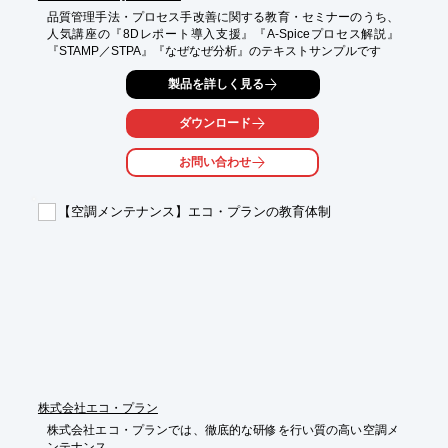
品質管理手法・プロセス手改善に関する教育・セミナーのうち、
人気講座の『8Dレポート導入支援』『A-Spiceプロセス解説』
『STAMP／STPA』『なぜなぜ分析』のテキストサンプルです
製品を詳しく見る
ダウンロード
お問い合わせ
【空調メンテナンス】エコ・プランの教育体制
株式会社エコ・プラン
株式会社エコ・プランでは、徹底的な研修を行い質の高い空調メ
ンテナンス
