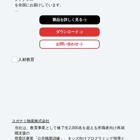
を全国にお届けしています。

空調の基礎研修はもちろん、作業の反復練習や安全衛生講習、

製品を詳しく見る
入社1年目から徹底的な研修を実施。

また、犯罪防止やマナー研修などを全社員が定期的に受講し、ビ
ダウンロード
ジネスマン

として自覚を持って作業に臨みます。

お問い合わせ
【エコ・プランの教育体制】

■新入社員研修プログラム

人材教育
■新人技術合宿研修

■社員研修

■現場責任育成研修

■モラルアップMT

■グリーンコンベンション

※詳しくはPDF資料をご覧いただくか、お気軽にお問い合わせ下
さい。
スガナミ物産株式会社
当社は、教育事業として修了生2,000名を超える求職者向け再就
職支援の

県委託事業「公共職業訓練」、キッズ向けプログラミング指導と