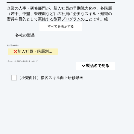
企業の人事・研修部門が、新入社員の早期戦力化や、各階層
（若手、中堅、管理職など）の社員に必要なスキル・知識の
習得を目的として実施する教育プログラムのことです。組織
全体の成長と個々のキャリア形成を支援します。
すべてを表示する
各社の製品
絞り込み条件：
新入社員・階層別...
​▼チェックした製品のカタログをダウンロード
製品名で見る
【小売向け】接客スキル向上研修動画