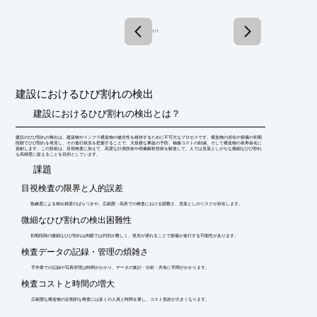
■表面割れ

■材質判別

■肉厚測定

1 / 1
※詳しくは関連リンクをご覧いただくか、お気軽にお問い合わせ
下さい。
建設におけるひび割れの検出
建設におけるひび割れの検出とは？
建設のひび割れの検出は、建築物やインフラ構造物の健全性を維持するために不可欠なプロセスです。構造物の劣化や損傷の初期
段階でひび割れを発見し、その進行状況を把握することで、大規模な事故の予防、補修コストの削減、そして構造物の長寿命化に
貢献します。この技術は、目視検査に加えて、高度な計測技術や画像解析技術を駆使して、人では見落としがちな微細なひび割れ
も高精度に捉えることを目的としています。
​課題
目視検査の限界と人的誤差
熟練度による検出精度のばらつきや、広範囲・高所での検査における困難さ、見落としのリスクが存在します。
微細なひび割れの検出困難性
初期段階の微細なひび割れは肉眼では判別が難しく、発見が遅れることで損傷が進行する可能性があります。
検査データの記録・管理の煩雑さ
手作業での記録や写真管理は時間がかかり、データの集計・分析・共有に手間がかかります。
検査コストと時間の増大
広範囲な構造物の定期的な検査には多くの人員と時間を要し、コスト負担が大きくなります。