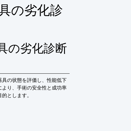
具の劣化診
具の劣化診断
器具の状態を評価し、性能低下
により、手術の安全性と成功率
目的とします。