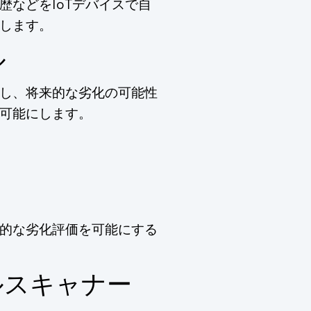
歴などをIoTデバイスで自
します。
ル
析し、将来的な劣化の可能性
可能にします。
的な劣化評価を可能にする
ルスキャナー