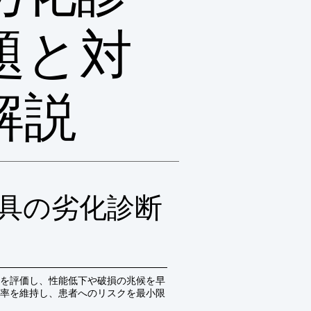
題と対
解説
具の劣化診断
を評価し、性能低下や破損の兆候を早
率を維持し、患者へのリスクを最小限