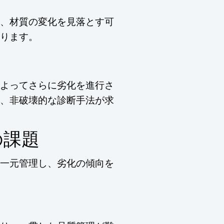
、材質の変化を見落とす可
ります。
よってさらに劣化を進行さ
、非破壊的な診断手法が求
の課題
一元管理し、劣化の傾向を