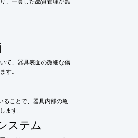
り、一貫した品質管理が難
価
いて、器具表面の微細な傷
ます。
いることで、器具内部の亀
します。
理システム