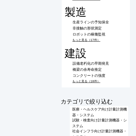
製造
生産ラインの予知保全
非接触の形状測定
ロボットの稼働監視
もっと見る（17件）
建設
設備老朽化の早期発見
橋梁の余寿命推定
コンクリートの強度
もっと見る（18件）
​カテゴリで絞り込む
医療・ヘルスケア向け計量計測機
器・システム
試験・検査向け計量計測機器・シ
ステム
社会インフラ向け計量計測機器・