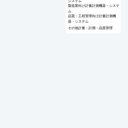
システム
製造業向け計量計測機器・システ
ム
品質・工程管理向け計量計測機
器・システム
その他計量・計測・品質管理