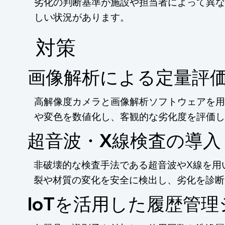
劣化の判断基準が施設や担当者によって異な
しい状況があります。
​対策
画像解析による定量評
高解像度カメラと画像解析ソフトウェアを用
や変色を数値化し、客観的な劣化度を評価し
超音波・X線検査の導入
非破壊的な検査手法である超音波やX線を用
裂や材質の変化を安全に検出し、劣化を診断
IoTを活用した履歴管