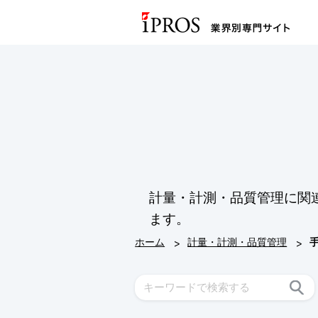
計量・計測・品質管理に関
ます。
>
>
ホーム
計量・計測・品質管理