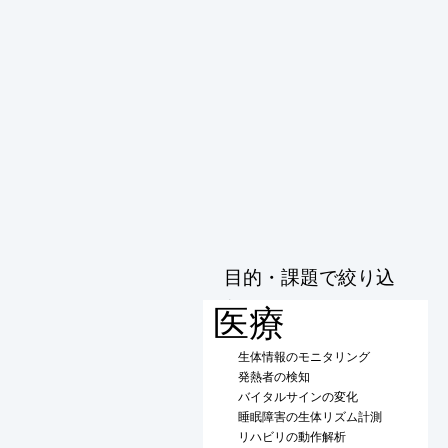
目的・課題で絞り込
む
医療
生体情報のモニタリング
発熱者の検知
バイタルサインの変化
睡眠障害の生体リズム計測
リハビリの動作解析