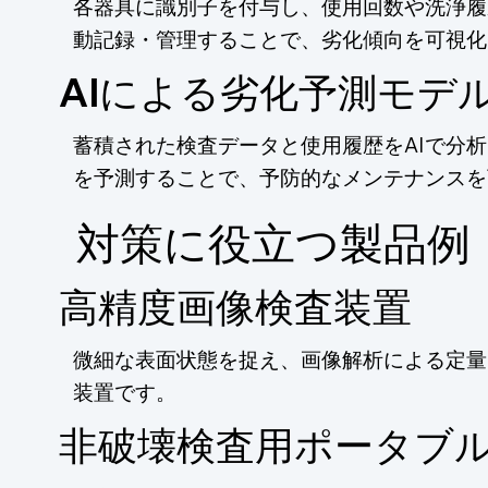
各器具に識別子を付与し、使用回数や洗浄履
動記録・管理することで、劣化傾向を可視化
AIによる劣化予測モデ
蓄積された検査データと使用履歴をAIで分
を予測することで、予防的なメンテナンスを
​対策に役立つ製品例
高精度画像検査装置
微細な表面状態を捉え、画像解析による定量
装置です。
非破壊検査用ポータブ