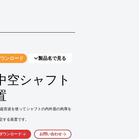
ダウンロード
製品名で見る
中空シャフト
置
超音波を使ってシャフトの内外面の肉厚を
定する装置です。

事で、全周の肉厚を測定し、同軸度の判定
ダウンロード
お問い合わせ