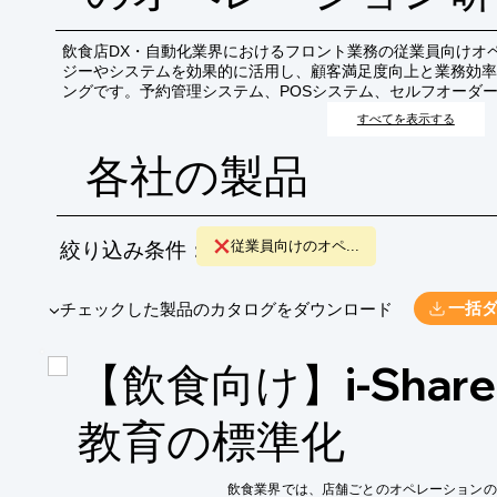
飲食店DX・自動化業界におけるフロント業務の従業員向けオ
ジーやシステムを効果的に活用し、顧客満足度向上と業務効率
ングです。予約管理システム、POSシステム、セルフオーダ
どの操作方法、トラブルシューティング、そしてそれらを活用
すべてを表示する
を目的とします。
各社の製品
絞り込み条件：
従業員向けのオペ...
​▼チェックした製品のカタログをダウンロード
一括
【飲食向け】i-Shar
教育の標準化
飲食業界では、店舗ごとのオペレーションの