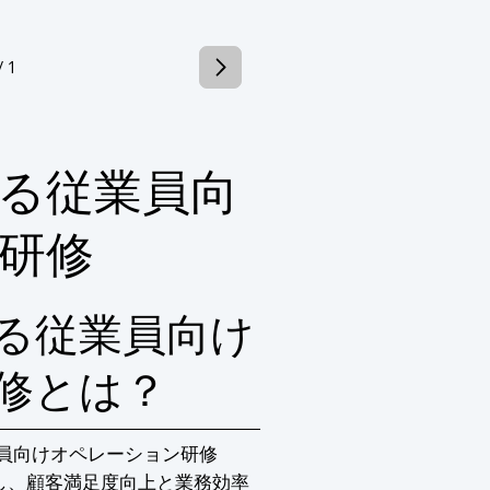


/ 1
用術

o」で飲食業の店舗開発の課題を解消

くか、お気軽にお問い合わせください。
る従業員向
研修
る従業員向け
修とは？
員向けオペレーション研修
し、顧客満足度向上と業務効率