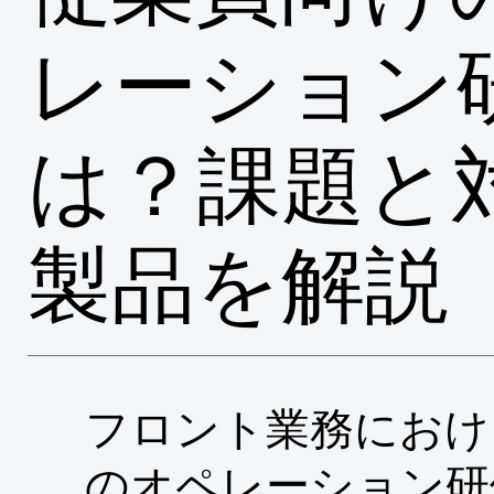
レーション
は？課題と
製品を解説
フロント業務におけ
のオペレーション研