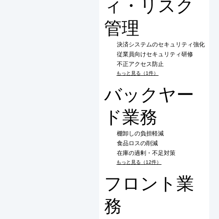
ィ・リスク
管理
決済システムのセキュリティ強化
従業員向けセキュリティ研修
不正アクセス防止
もっと見る（1件）
バックヤー
ド業務
棚卸しの負担軽減
食品ロスの削減
在庫の過剰・不足対策
もっと見る（12件）
フロント業
務