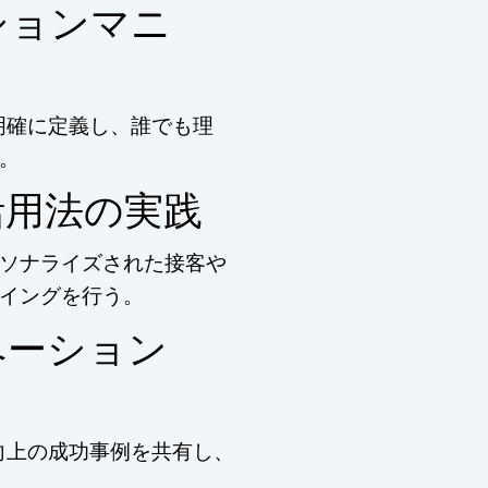
ションマニ
明確に定義し、誰でも理
。
活用法の実践
ソナライズされた接客や
イングを行う。
ベーション
向上の成功事例を共有し、