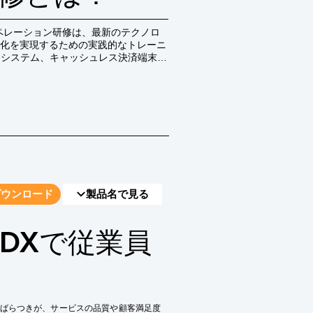
ペレーション研修は、最新のテクノロ
化を実現するための実践的なトレーニ
ーシステム、キャッシュレス決済端末な
した接客応対の最適化を習得すること
ダウンロード
製品名で見る
eDXで従業員
ばらつきが、サービスの品質や顧客満足度