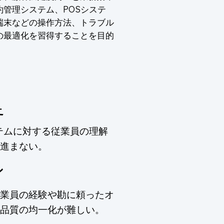
管理システム、POSシステ
端末などの操作方法、トラブル
の最適化を習得することを目的
足
テムに対する従業員の理解
進まない。
ン
業員の経験や勘に頼ったオ
品質の均一化が難しい。