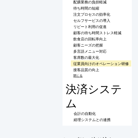
配膳業務の負担軽減
待ち時間の短縮
注文プロセスの効率化
セルフサービスの導入
リピート利用の促進
顧客の待ち時間ストレス軽減
飲食店の回転率向上
顧客ニーズの把握
多言語メニュー対応
客席数の最大化
従業員向けのオペレーション研修
接客品質の向上
閉じる
決済システ
ム
会計の自動化
経理システムとの連携