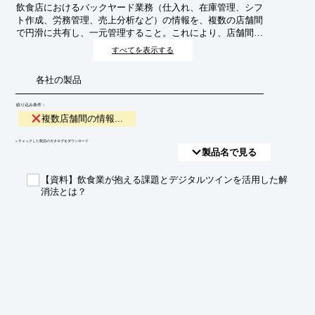
飲食店におけるバックヤード業務（仕入れ、在庫管理、シフ
ト作成、労務管理、売上分析など）の情報を、複数の店舗間
で円滑に共有し、一元管理すること。これにより、店舗間の
連携強化、業務効率化、経営判断の迅速化を目指します。
すべてを表示する
各社の製品
絞り込み条件：
複数店舗間の情報...
​▼チェックした製品のカタログをダウンロード
製品名で見る
【資料】飲食業が抱える課題とデジタルツインを活用した解
消法とは？