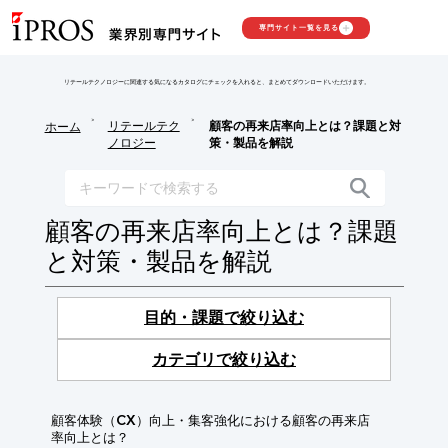
専門サイト一覧を見る
リテールテクノロジーに関連する気になるカタログにチェックを入れると、まとめてダウンロードいただけます。
>
>
リテールテク
顧客の再来店率向上とは？課題と対
ホーム
ノロジー
策・製品を解説
顧客の再来店率向上とは？課題
と対策・製品を解説
目的・課題で絞り込む
カテゴリで絞り込む
顧客体験（CX）向上・集客強化における顧客の再来店
率向上とは？